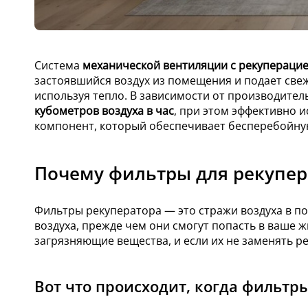
Система
механической вентиляции с рекуперацие
застоявшийся воздух из помещения и подает све
используя тепло. В зависимости от производите
кубометров воздуха в час
, при этом эффективно 
компонент, который обеспечивает бесперебойну
Почему фильтры для рекупер
Фильтры рекуператора — это стражи воздуха в 
воздуха, прежде чем они смогут попасть в ваше 
загрязняющие вещества, и если их не заменять р
Вот что происходит, когда фильтр