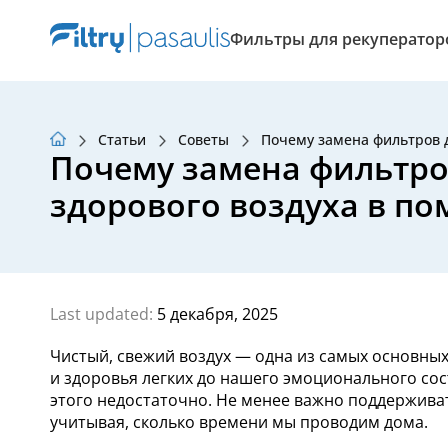
Фильтры для рекуператор
Статьи
Советы
Почему замена фильтров 
О нас
Почему замена фильтро
Программа лояльности
Статьи
здорового воздуха в п
Last updated:
5 декабря, 2025
Чистый, свежий воздух — одна из самых основных
и здоровья легких до нашего эмоционального сос
этого недостаточно. Не менее важно поддержив
учитывая, сколько времени мы проводим дома.