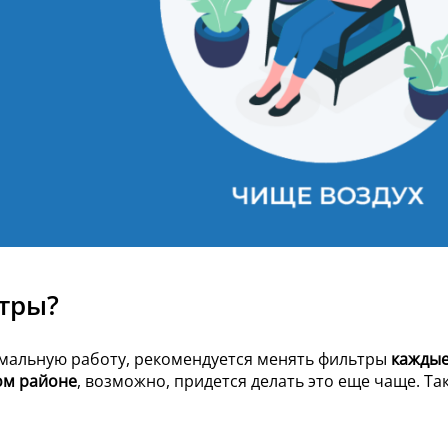
ьтры?
имальную работу, рекомендуется менять фильтры
каждые
ом районе
, возможно, придется делать это еще чаще. Та