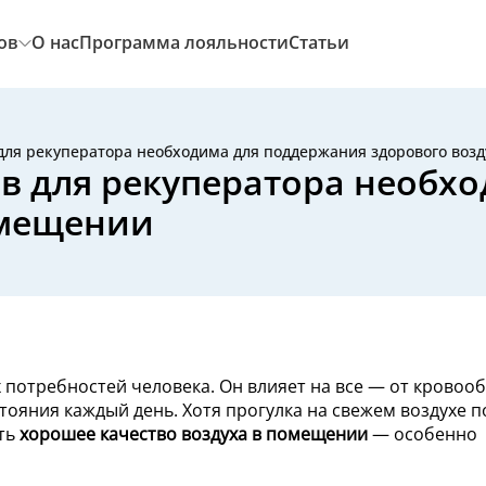
ов
О нас
Программа лояльности
Статьи
для рекуператора необходима для поддержания здорового воз
в для рекуператора необх
омещении
 потребностей человека. Он влияет на все — от крово
тояния каждый день. Хотя прогулка на свежем воздухе п
ать
хорошее качество воздуха в помещении
— особенно