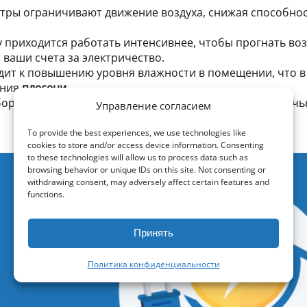
тры ограничивают движение воздуха, снижая способно
 приходится работать интенсивнее, чтобы прогнать воз
 ваши счета за электричество.
ит к повышению уровня влажности в помещении, что в
ения
плесени
.
р, тем громче он шумит — особенно это заметно ночью
Управление согласием
To provide the best experiences, we use technologies like
cookies to store and/or access device information. Consenting
to these technologies will allow us to process data such as
browsing behavior or unique IDs on this site. Not consenting or
withdrawing consent, may adversely affect certain features and
functions.
Принять
Политика конфиденциальности