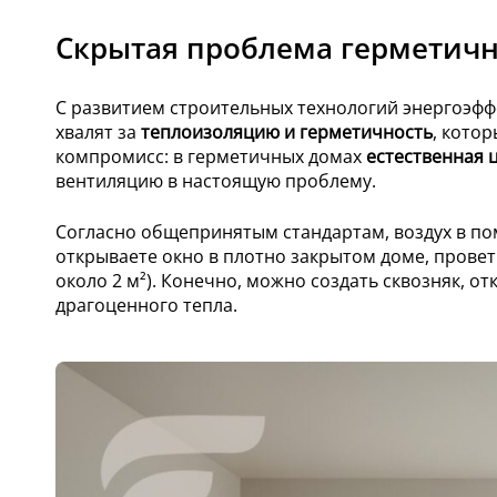
Скрытая проблема герметич
С развитием строительных технологий энергоэффе
хвалят за
теплоизоляцию и герметичность
, кото
компромисс: в герметичных домах
естественная 
вентиляцию в настоящую проблему.
Согласно общепринятым стандартам, воздух в по
открываете окно в плотно закрытом доме, провет
около 2 м²). Конечно, можно создать сквозняк, о
драгоценного тепла.