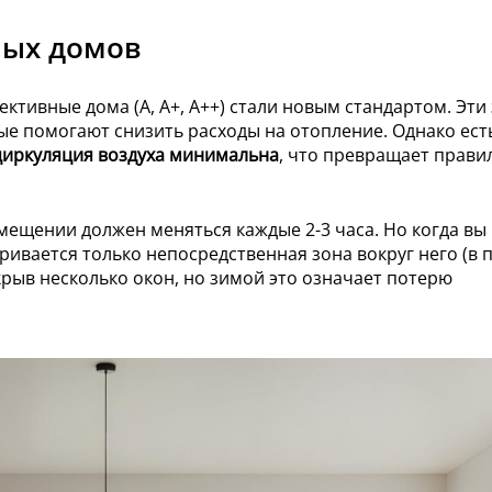
ных домов
ктивные дома (A, A+, A++) стали новым стандартом. Эти
рые помогают снизить расходы на отопление. Однако ест
циркуляция воздуха минимальна
, что превращает прави
мещении должен меняться каждые 2-3 часа. Но когда вы
ривается только непосредственная зона вокруг него (в 
ткрыв несколько окон, но зимой это означает потерю