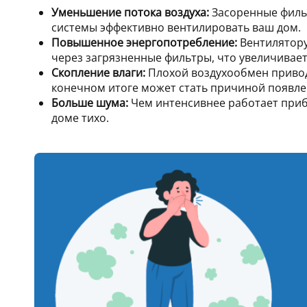
Уменьшение потока воздуха:
Засоренные филь
системы эффективно вентилировать ваш дом.
Повышенное энергопотребление:
Вентилятору
через загрязненные фильтры, что увеличивает
Скопление влаги:
Плохой воздухообмен привод
конечном итоге может стать причиной появл
Больше шума:
Чем интенсивнее работает прибо
доме тихо.