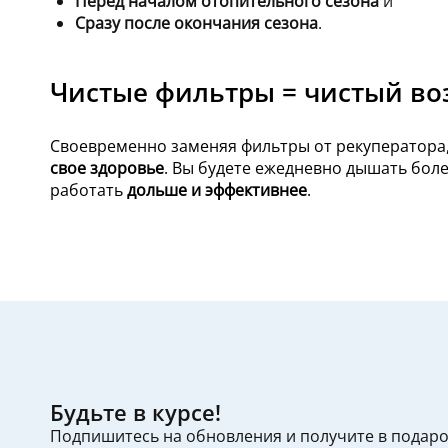
Перед началом отопительного сезона
и
Сразу после окончания сезона
.
Чистые фильтры = чистый во
Своевременно заменяя фильтры от рекуператора
свое здоровье
. Вы будете ежедневно дышать бол
работать
дольше и эффективнее
.
Будьте в курсе!
Подпишитесь на обновления и получите в подар