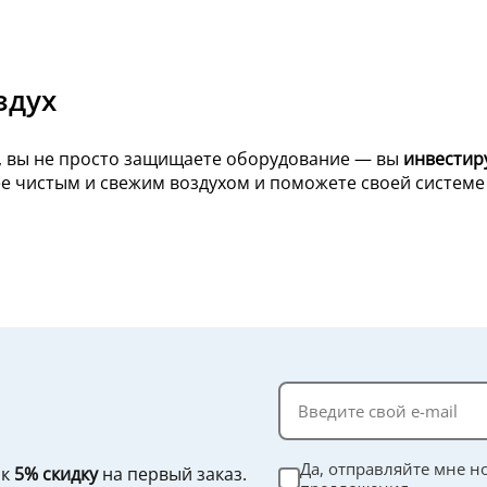
здух
, вы не просто защищаете оборудование — вы
инвестир
ее чистым и свежим воздухом и поможете своей системе
Да, отправляйте мне н
ок
5% скидку
на первый заказ.