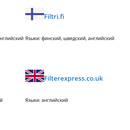
Filtri.fi
английский
Языки: финский, шведский, английский
Filterexpress.co.uk
ий
Языки: английский