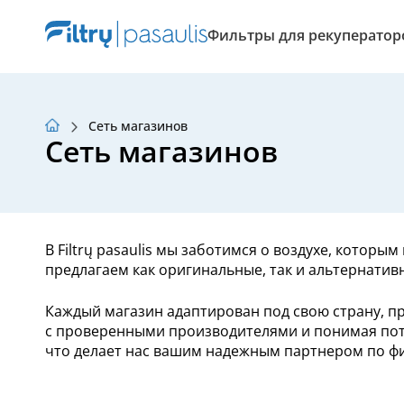
Фильтры для рекуператор
Сеть магазинов
О нас
Сеть магазинов
Программа лояльности
Статьи
В Filtrų pasaulis мы заботимся о воздухе, котор
предлагаем как оригинальные, так и альтернати
Каждый магазин адаптирован под свою страну, п
с проверенными производителями и понимая пот
что делает нас вашим надежным партнером по фи