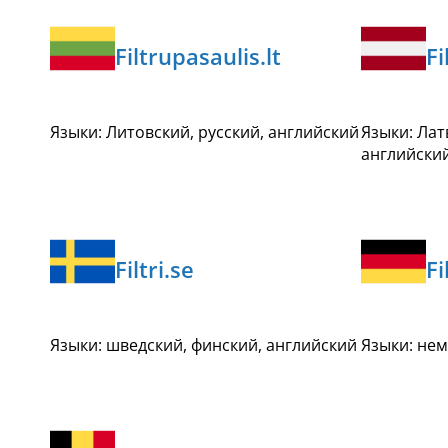
Filtrupasaulis.lt
Fi
Языки: Литовский, русский, английский
Языки: Лат
английски
Filtri.se
F
Языки: шведский, финский, английский
Языки: нем