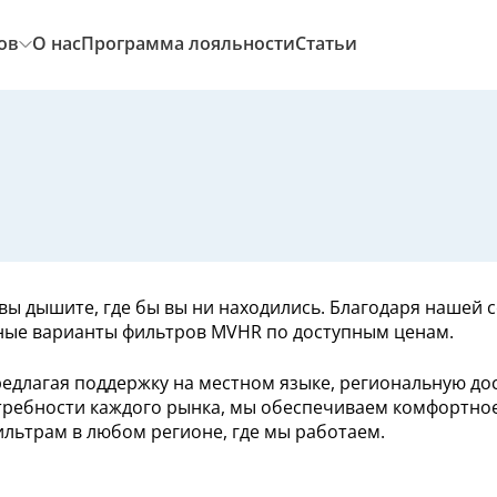
ов
О нас
Программа лояльности
Статьи
ым вы дышите, где бы вы ни находились. Благодаря нашей
вные варианты фильтров MVHR по доступным ценам.
редлагая поддержку на местном языке, региональную до
ребности каждого рынка, мы обеспечиваем комфортное
льтрам в любом регионе, где мы работаем.