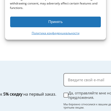
withdrawing consent, may adversely affect certain features and
functions.
Принять
Политика конфиденциальности
Да, отправляйте мне н
ок
5% скидку
на первый заказ.
предложения.
Мы бережно относимся к вашим да
третьим лицам.