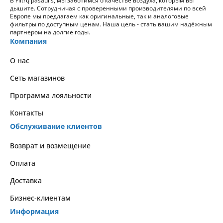
В Filtrų pasaulis, мы заботимся о качестве воздуха, которым вы
дышите. Сотрудничая с проверенными производителями по всей
Европе мы предлагаем как оригинальные, так и аналоговые
фильтры по доступным ценам. Наша цель - стать вашим надёжным
партнером на долгие годы.
Компания
О нас
Сеть магазинов
Программа лояльности
Контакты
Обслуживание клиентов
Возврат и возмещение
Оплата
Доставка
Бизнес-клиентам
Информация