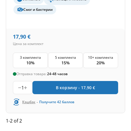
Смог и бактерии
17,90
€
Цена за комплект
3 комплекта
5 комплекта
10+ комплекта
10%
15%
20%
Отправка товара:
24-48 часов
1
В корзину -
17,90
€
-
Кэшбэк
Получите
42
баллов
1-2 of 2