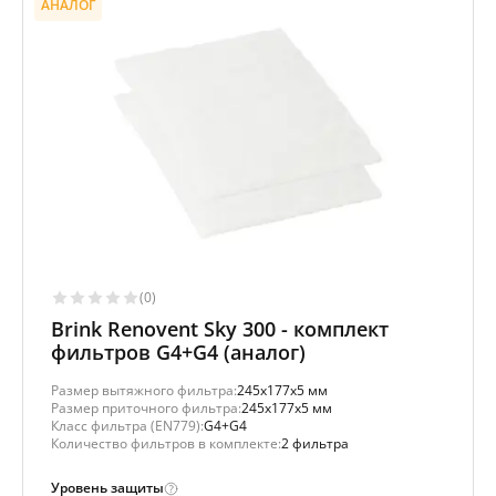
АНАЛОГ
(0)
Brink Renovent Sky 300 - комплект
фильтров G4+G4 (аналог)
Размер вытяжного фильтра:
245x177x5 мм
Размер приточного фильтра:
245x177x5 мм
Класс фильтра (EN779):
G4+G4
Количество фильтров в комплекте:
2 фильтра
Уровень защиты