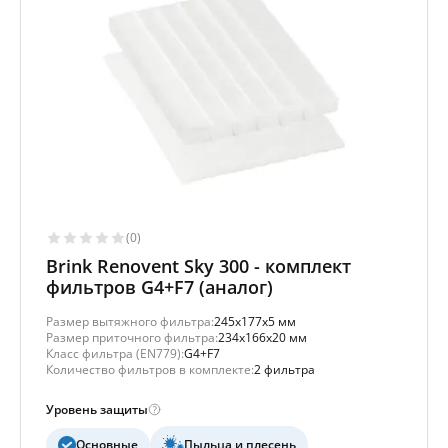
(0)
Brink Renovent Sky 300 - комплект
фильтров G4+F7 (аналог)
Размер вытяжного фильтра:
245x177x5 мм
Размер приточного фильтра:
234x166x20 мм
Класс фильтра (EN779):
G4+F7
Количество фильтров в комплекте:
2 фильтра
Уровень защиты
Основные
Пыльца и плесень