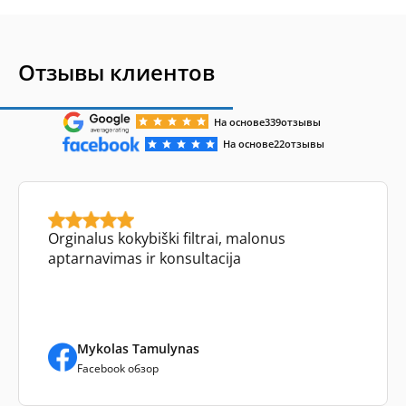
Отзывы клиентов
На основе
339
отзывы
На основе
22
отзывы
Orginalus kokybiški filtrai, malonus
aptarnavimas ir konsultacija
Mykolas Tamulynas
Facebook обзор