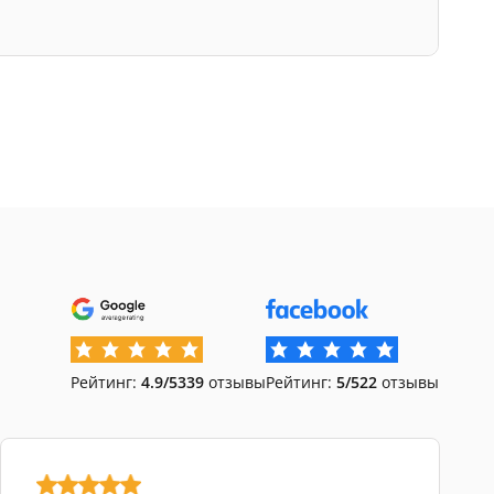
Рейтинг:
4.9/5
339
отзывы
Рейтинг:
5/5
22
отзывы