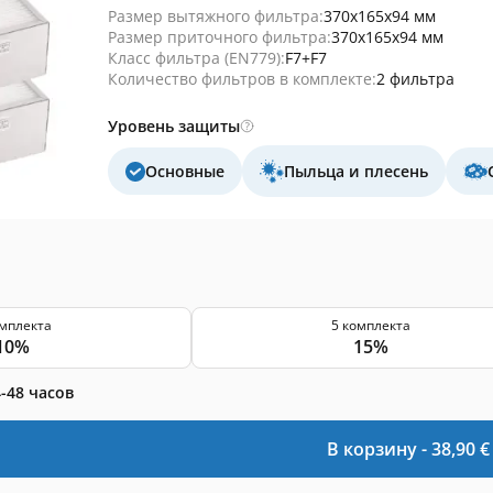
Размер вытяжного фильтра:
370x165x94 мм
Размер приточного фильтра:
370x165x94 мм
Класс фильтра (EN779):
F7+F7
Количество фильтров в комплекте:
2 фильтра
Уровень защиты
Основные
Пыльца и плесень
омплекта
5 комплекта
10%
15%
-48 часов
В корзину -
38,90
€