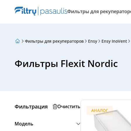
Фильтры для рекуператор
Фильтры для рекуператоров
Ensy
Ensy InoVent
О нас
Программа лояльности
Статьи
Фильтры Flexit Nordic
Фильтрация
Очистить
АНАЛОГ
Модель