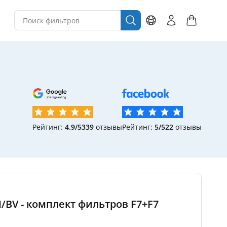
Рейтинг:
4.9/5
339
отзывы
Рейтинг:
5/5
22
отзывы
H/BV - комплект фильтров F7+F7