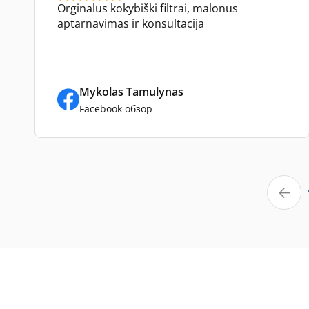
Orginalus kokybiški filtrai, malonus
aptarnavimas ir konsultacija
Mykolas Tamulynas
Facebook обзор