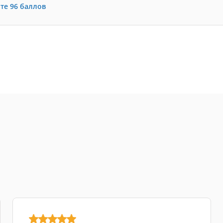
те
96
баллов