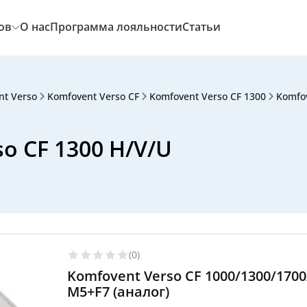
ов
О нас
Программа лояльности
Статьи
nt Verso
Komfovent Verso CF
Komfovent Verso CF 1300
Komfov
o CF 1300 H/V/U
(0)
Komfovent Verso CF 1000/1300/170
M5+F7 (аналог)