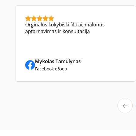
Orginalus kokybiški filtrai, malonus
aptarnavimas ir konsultacija
Mykolas Tamulynas
Facebook обзор