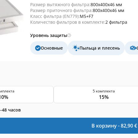
Размер вытяжного фильтра:
800x400x46 мм
Размер приточного фильтра:
800x400x46 мм
Класс фильтра (EN779):
M5+F7
Количество фильтров в комплекте:
2 фильтра
Уровень защиты
Основные
Пыльца и плесень
омплекта
5 комплекта
10%
15%
-48 часов
В корзину -
82,90
€