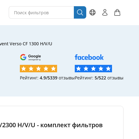
ent Verso CF 1300 H/V/U
Рейтинг:
4.9/5
339
отзывы
Рейтинг:
5/5
22
отзывы
0/2300 H/V/U - комплект фильтров