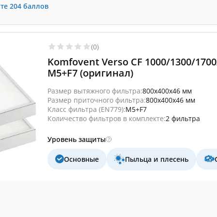
те
204
баллов
(0)
Komfovent Verso CF 1000/1300/170
M5+F7 (оригинал)
Размер вытяжного фильтра:
800x400x46 мм
Размер приточного фильтра:
800x400x46 мм
Класс фильтра (EN779):
M5+F7
Количество фильтров в комплекте:
2 фильтра
Уровень защиты
Основные
Пыльца и плесень