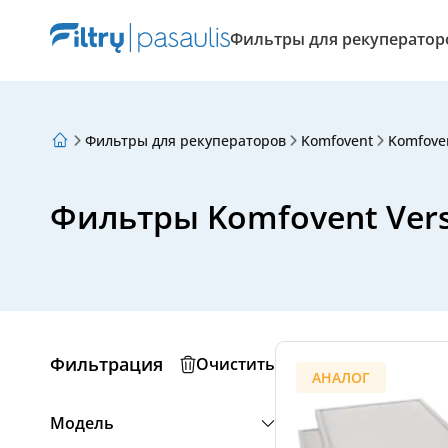
Фильтры для рекуператор
Фильтры для рекуператоров
Komfovent
Komfove
О нас
Программа лояльности
Статьи
Фильтры Komfovent Vers
Фильтрация
Очистить
АНАЛОГ
Модель