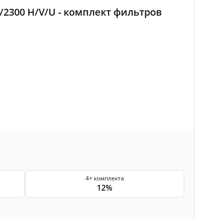
0/2300 H/V/U - комплект фильтров
4+ комплекта
12%