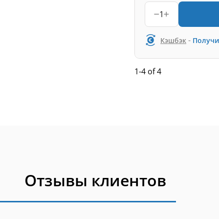
1
-
Кэшбэк
Получи
1-4 of 4
Отзывы клиентов