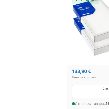
133,90
€
Цена за комплект
2 к
Отправка товара:
24