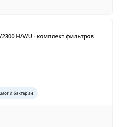
0/2300 H/V/U - комплект фильтров
Смог и бактерии