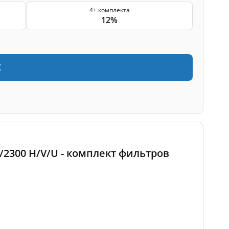
4+ комплекта
12%
€
0/2300 H/V/U - комплект фильтров