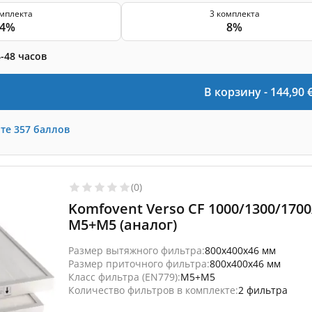
омплекта
3 комплекта
4%
8%
-48 часов
В корзину -
144,90
те
357
баллов
(0)
Komfovent Verso CF 1000/1300/170
M5+M5 (аналог)
Размер вытяжного фильтра:
800x400x46 мм
Размер приточного фильтра:
800x400x46 мм
Класс фильтра (EN779):
M5+M5
Количество фильтров в комплекте:
2 фильтра