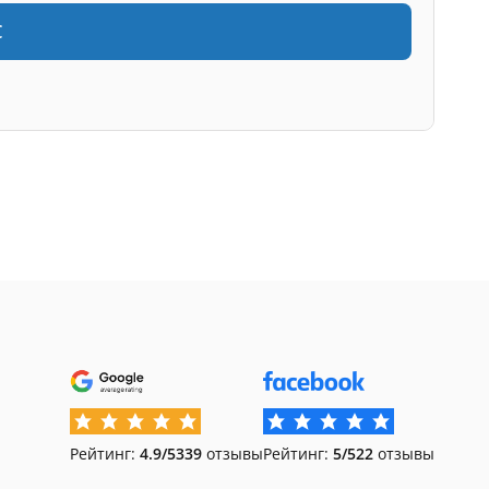
€
Рейтинг:
4.9/5
339
отзывы
Рейтинг:
5/5
22
отзывы