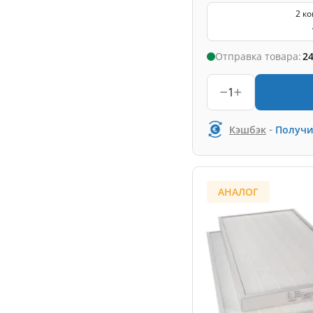
2 к
Отправка товара:
24
1
-
Кэшбэк
Получи
АНАЛОГ