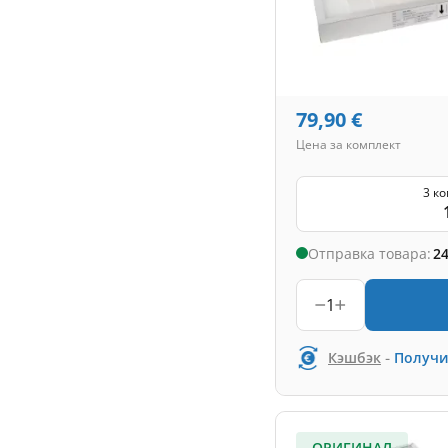
79,90
€
Цена за комплект
3 к
Отправка товара:
24
1
-
Кэшбэк
Получи
ОРИГИНАЛ