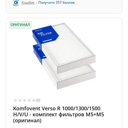
-
Кэшбэк
Получите
357
баллов
ОРИГИНАЛ
(0)
Komfovent Verso R 1000/1300/1500
H/V/U - комплект фильтров M5+M5
(оригинал)