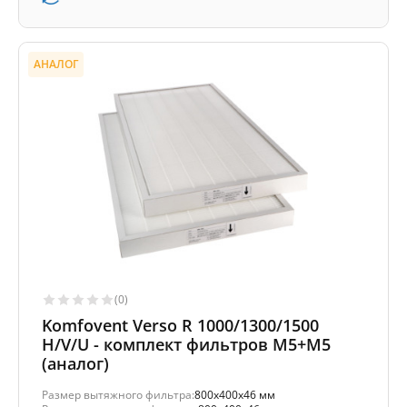
АНАЛОГ
(0)
Komfovent Verso R 1000/1300/1500
H/V/U - комплект фильтров M5+M5
(аналог)
Размер вытяжного фильтра:
800x400x46 мм