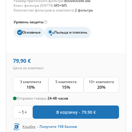
Размер приточного фильтра:
800x400x46 мм
Класс фильтра (EN779):
M5+M5
Количество фильтров в комплекте:
2 фильтра
Уровень защиты
Основные
Пыльца и плесень
79,90
€
Цена за комплект
3 комплекта
5 комплекта
10+ комплекта
10%
15%
20%
Отправка товара:
24-48 часов
1
В корзину -
79,90
€
-
Кэшбэк
Получите
198
баллов