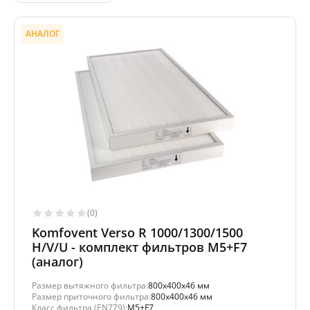
АНАЛОГ
(0)
Komfovent Verso R 1000/1300/1500
H/V/U - комплект фильтров M5+F7
(аналог)
Размер вытяжного фильтра:
800x400x46 мм
Размер приточного фильтра:
800x400x46 мм
Класс фильтра (EN779):
M5+F7