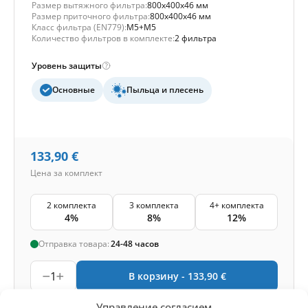
Размер вытяжного фильтра:
800x400x46 мм
Размер приточного фильтра:
800x400x46 мм
Класс фильтра (EN779):
M5+M5
Количество фильтров в комплекте:
2 фильтра
Уровень защиты
Основные
Пыльца и плесень
133,90
€
Цена за комплект
2 комплекта
3 комплекта
4+ комплекта
4%
8%
12%
Отправка товара:
24-48 часов
1
В корзину -
133,90
€
Управление согласием