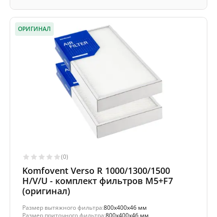
ОРИГИНАЛ
(0)
Komfovent Verso R 1000/1300/1500
H/V/U - комплект фильтров M5+F7
(оригинал)
Размер вытяжного фильтра:
800x400x46 мм
Размер приточного фильтра:
800x400x46 мм