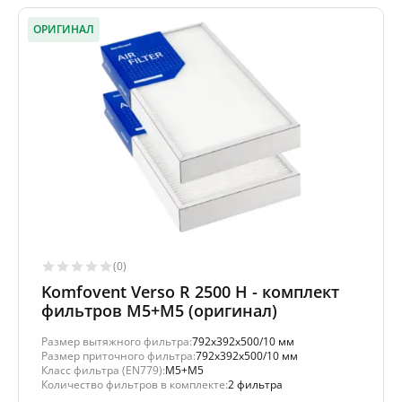
ОРИГИНАЛ
(0)
Komfovent Verso R 2500 H - комплект
фильтров M5+M5 (оригинал)
Размер вытяжного фильтра:
792x392x500/10 мм
Размер приточного фильтра:
792x392x500/10 мм
Класс фильтра (EN779):
M5+M5
Количество фильтров в комплекте:
2 фильтра