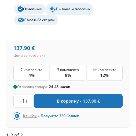
Основные
Пыльца и плесень
Смог и бактерии
137,90
€
Цена за комплект
2 комплекта
3 комплекта
4+ комплекта
4%
8%
12%
Отправка товара:
24-48 часов
1
В корзину -
137,90
€
-
Кэшбэк
Получите
339
баллов
1-2 of 2