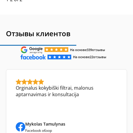
Отзывы клиентов
На основе
339
отзывы
На основе
22
отзывы
Orginalus kokybiški filtrai, malonus
aptarnavimas ir konsultacija
Mykolas Tamulynas
Facebook обзор