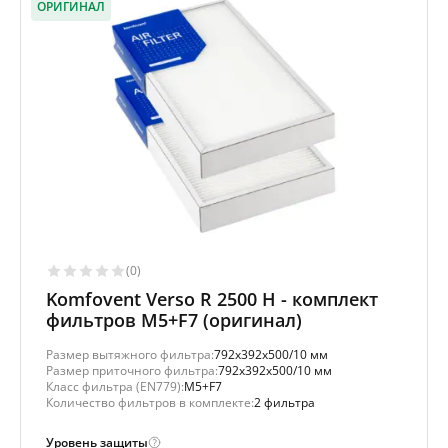
ОРИГИНАЛ
(0)
Komfovent Verso R 2500 H - комплект
фильтров M5+F7 (оригинал)
Размер вытяжного фильтра:
792x392x500/10 мм
Размер приточного фильтра:
792x392x500/10 мм
Класс фильтра (EN779):
M5+F7
Количество фильтров в комплекте:
2 фильтра
Уровень защиты