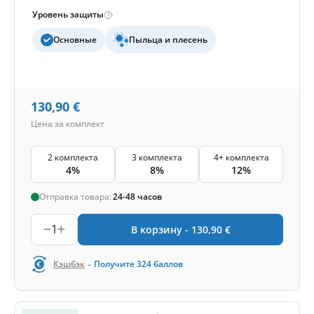
Уровень защиты
Основные
Пыльца и плесень
130,90
€
Цена за комплект
2 комплекта
3 комплекта
4+ комплекта
4%
8%
12%
Отправка товара:
24-48 часов
1
В корзину -
130,90
€
-
Кэшбэк
Получите
324
баллов