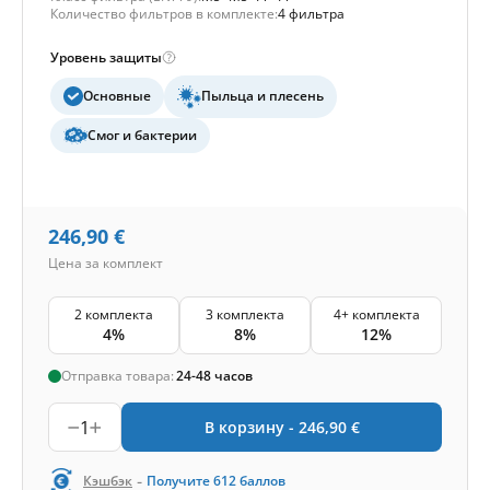
Количество фильтров в комплекте:
4 фильтра
Уровень защиты
Основные
Пыльца и плесень
Смог и бактерии
246,90
€
Цена за комплект
2 комплекта
3 комплекта
4+ комплекта
4%
8%
12%
Отправка товара:
24-48 часов
1
В корзину -
246,90
€
-
Кэшбэк
Получите
612
баллов