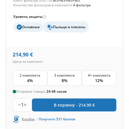
Класс фильтра (EN779):
M5+M5+M5+M5
Количество фильтров в комплекте:
4 фильтра
Уровень защиты
Основные
Пыльца и плесень
214,90
€
Цена за комплект
2 комплекта
3 комплекта
4+ комплекта
4%
8%
12%
Отправка товара:
24-48 часов
1
В корзину -
214,90
€
-
Кэшбэк
Получите
531
баллов