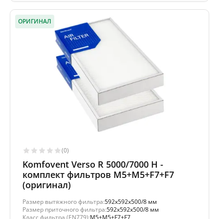
ОРИГИНАЛ
(0)
Komfovent Verso R 5000/7000 H -
комплект фильтров M5+M5+F7+F7
(оригинал)
Размер вытяжного фильтра:
592x592x500/8 мм
Размер приточного фильтра:
592x592x500/8 мм
Класс фильтра (EN779):
M5+M5+F7+F7