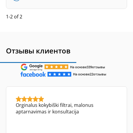
1-2 of 2
Отзывы клиентов
На основе
339
отзывы
На основе
22
отзывы
Orginalus kokybiški filtrai, malonus
aptarnavimas ir konsultacija