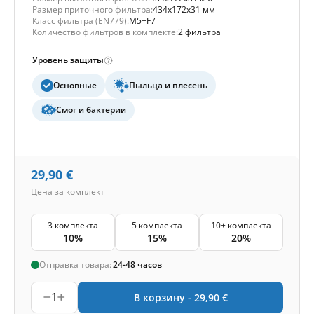
Размер приточного фильтра:
434x172x31 мм
Класс фильтра (EN779):
M5+F7
Количество фильтров в комплекте:
2 фильтра
Уровень защиты
Основные
Пыльца и плесень
Смог и бактерии
29,90
€
Цена за комплект
3 комплекта
5 комплекта
10+ комплекта
10%
15%
20%
Отправка товара:
24-48 часов
1
В корзину -
29,90
€