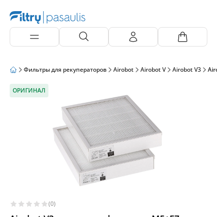
Фильтры для рекуператоров
Airobot
Airobot V
Airobot V3
Air
ОРИГИНАЛ
(0)