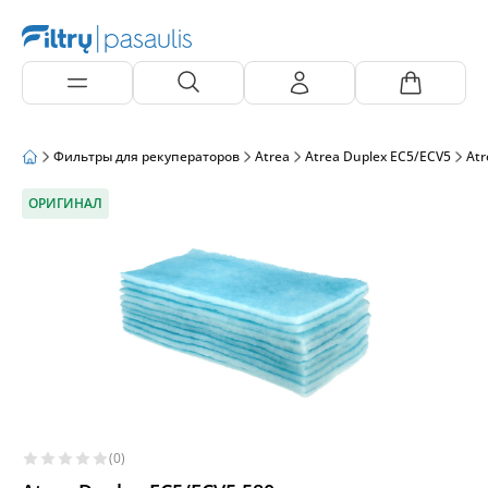
Фильтры для рекуператоров
Atrea
Atrea Duplex EC5/ECV5
Atr
ОРИГИНАЛ
(0)