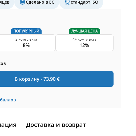
яцев
Сделано в ЕС
стандарт ISO
ПОПУЛЯРНЫЙ
ЛУЧШАЯ ЦЕНА
3 комплекта
4+ комплекта
8%
12%
сов
В корзину -
73,90
€
баллов
мация
Доставка и возврат