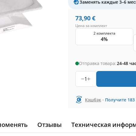
Заменять каждые 3–6 мес
73,90
€
Цена за комплект
2 комплекта
4%
Отправка товара:
24-48 ча
1
-
Кэшбэк
Получите
183
поменять
Отзывы
Техническая инфор