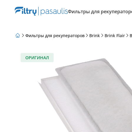
Фильтры для рекуператор
Фильтры для рекуператоров
Brink
Brink Flair
B
О нас
Программа лояльности
Статьи
ОРИГИНАЛ