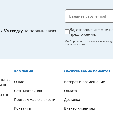
Да, отправляйте мне н
ок
5% скидку
на первый заказ.
предложения.
Мы бережно относимся к вашим да
третьим лицам.
Компания
Обслуживание клиентов
рым вы
О нас
Возврат и возмещение
и по
Сеть магазинов
Оплата
стать
Программа лояльности
Доставка
Контакты
Бизнес-клиентам