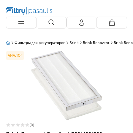
Фильтры для рекуператоров
Brink
Brink Renovent
Brink Reno
АНАЛОГ
(0)