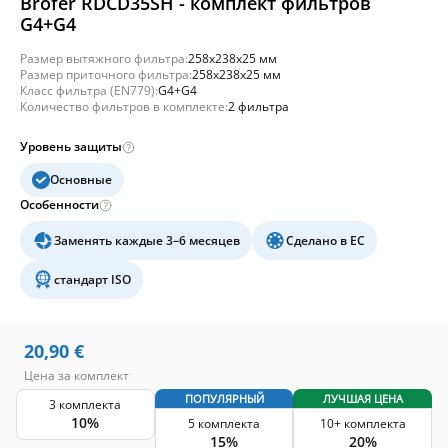
Brofer RDCD35SH - комплект фильтров
G4+G4
Размер вытяжного фильтра:
258x238x25 мм
Размер приточного фильтра:
258x238x25 мм
Класс фильтра (EN779):
G4+G4
Количество фильтров в комплекте:
2 фильтра
Уровень защиты
Основные
Особенности
Заменять каждые 3–6 месяцев
Сделано в ЕС
стандарт ISO
20,90
€
Цена за комплект
ПОПУЛЯРНЫЙ
ЛУЧШАЯ ЦЕНА
3 комплекта
10%
5 комплекта
10+ комплекта
15%
20%