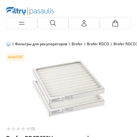
Фильтры для рекуператоров
Brofer
Brofer RDCD
Brofer RDCD
АНАЛОГ
(0)