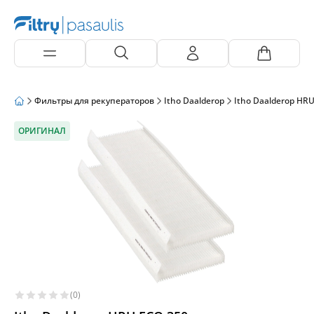
Фильтры для рекуператоров
Itho Daalderop
Itho Daalderop HR
ОРИГИНАЛ
(0)