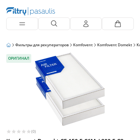
Фильтры для рекуператоров
Komfovent
Komfovent Domekt
K
ОРИГИНАЛ
(0)