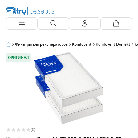
Фильтры для рекуператоров
Komfovent
Komfovent Domekt
K
ОРИГИНАЛ
(0)