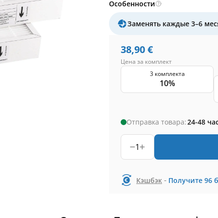
Особенности
Заменять каждые 3–6 мес
38,90
€
Цена за комплект
3 комплекта
10%
Отправка товара:
24-48 ча
1
-
Кэшбэк
Получите
96