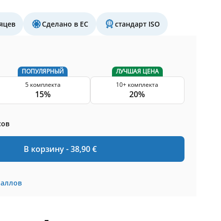
яцев
Сделано в ЕС
стандарт ISO
ПОПУЛЯРНЫЙ
ЛУЧШАЯ ЦЕНА
5 комплекта
10+ комплекта
15%
20%
сов
В корзину -
38,90
€
баллов