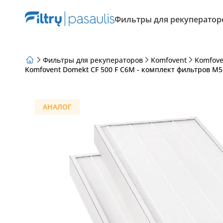
Фильтры для рекуператор
Фильтры для рекуператоров
Komfovent
Komfove
Komfovent Domekt CF 500 F C6M - комплект фильтров M5
О нас
Программа лояльности
Статьи
АНАЛОГ