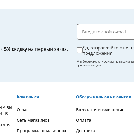
Да, отправляйте мне н
ок
5% скидку
на первый заказ.
предложения.
Мы бережно относимся к вашим да
третьим лицам.
Компания
Обслуживание клиентов
рым вы
О нас
Возврат и возмещение
и по
Сеть магазинов
Оплата
стать
Программа лояльности
Доставка