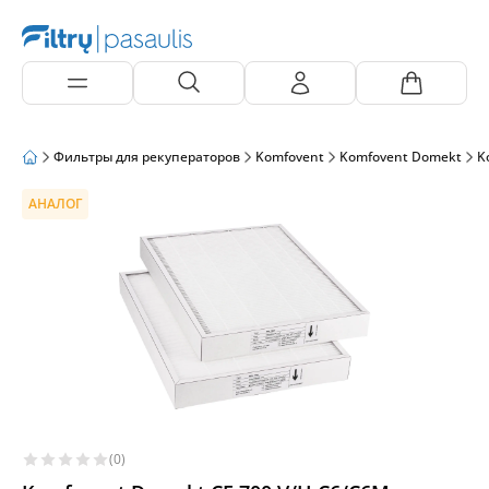
Фильтры для рекуператоров
Komfovent
Komfovent Domekt
K
АНАЛОГ
(0)