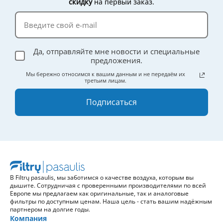
скидку
на первый заказ.
Да, отправляйте мне новости и специальные
предложения.
Мы бережно относимся к вашим данным и не передаём их
третьим лицам.
Подписаться
В Filtrų pasaulis, мы заботимся о качестве воздуха, которым вы
дышите. Сотрудничая с проверенными производителями по всей
Европе мы предлагаем как оригинальные, так и аналоговые
фильтры по доступным ценам. Наша цель - стать вашим надёжным
партнером на долгие годы.
Компания