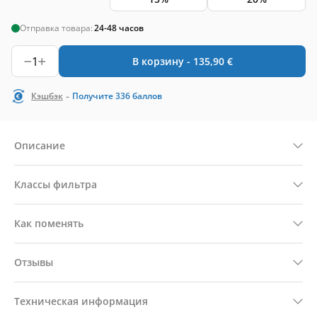
Отправка товара:
24-48 часов
1
В корзину -
135,90
€
-
Кэшбэк
Получите
336
баллов
Описание
Классы фильтра
Как поменять
Отзывы
Техническая информация