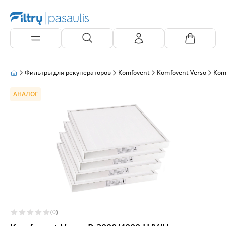
Фильтры для рекуператоров
Komfovent
Komfovent Verso
Kom
АНАЛОГ
(0)