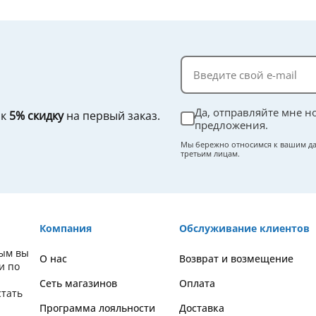
Да, отправляйте мне н
ок
5% скидку
на первый заказ.
предложения.
Мы бережно относимся к вашим да
третьим лицам.
Компания
Обслуживание клиентов
рым вы
О нас
Возврат и возмещение
и по
Сеть магазинов
Оплата
стать
Программа лояльности
Доставка