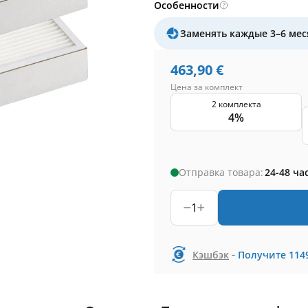
Особенности
Заменять каждые 3–6 мес
463,90
€
Цена за комплект
2 комплекта
4%
Отправка товара:
24-48 ча
1
-
Кэшбэк
Получите
114