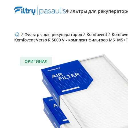
Фильтры для рекуператор
Фильтры для рекуператоров
Komfovent
Komfove
Komfovent Verso R 5000 V - комплект фильтров M5+M5+F
О нас
Программа лояльности
Статьи
ОРИГИНАЛ