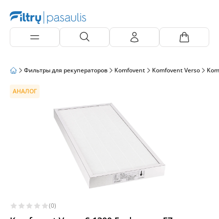
Фильтры для рекуператоров
Komfovent
Komfovent Verso
Kom
АНАЛОГ
(0)