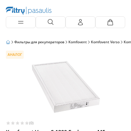
Фильтры для рекуператоров
Komfovent
Komfovent Verso
Kom
АНАЛОГ
(0)