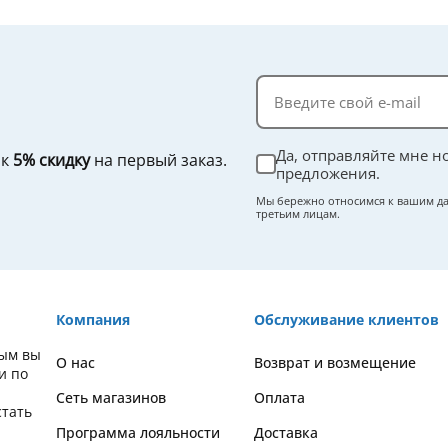
Да, отправляйте мне н
ок
5% скидку
на первый заказ.
предложения.
Мы бережно относимся к вашим да
третьим лицам.
Компания
Обслуживание клиентов
рым вы
О нас
Возврат и возмещение
и по
Сеть магазинов
Оплата
стать
Программа лояльности
Доставка