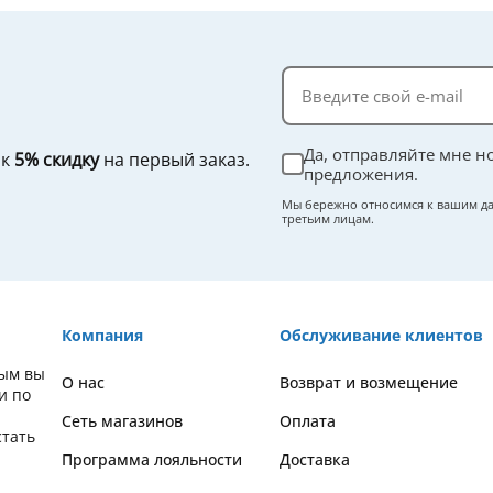
Да, отправляйте мне н
ок
5% скидку
на первый заказ.
предложения.
Мы бережно относимся к вашим да
третьим лицам.
Компания
Обслуживание клиентов
рым вы
О нас
Возврат и возмещение
и по
Сеть магазинов
Оплата
стать
Программа лояльности
Доставка