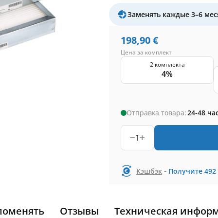
Заменять каждые 3–6 мес
198,90
€
Цена за комплект
2 комплекта
4%
Отправка товара:
24-48 ча
1
-
Кэшбэк
Получите
492
поменять
Отзывы
Техническая инфор