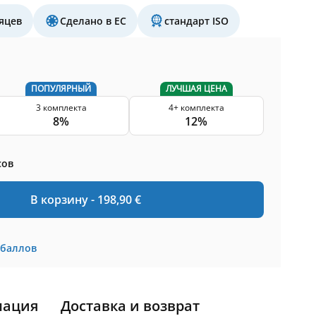
яцев
Сделано в ЕС
стандарт ISO
ПОПУЛЯРНЫЙ
ЛУЧШАЯ ЦЕНА
3 комплекта
4+ комплекта
8%
12%
сов
В корзину -
198,90
€
баллов
мация
Доставка и возврат