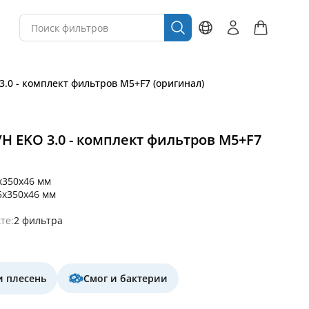
 3.0 - комплект фильтров M5+F7 (оригинал)
V/H EKO 3.0 - комплект фильтров M5+F7
x350x46 мм
5x350x46 мм
те:
2 фильтра
и плесень
Смог и бактерии