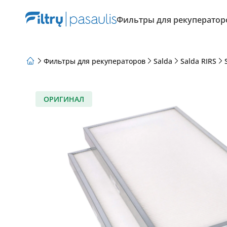
Фильтры для рекуператор
Фильтры для рекуператоров
Salda
Salda RIRS
О нас
Программа лояльности
Статьи
ОРИГИНАЛ