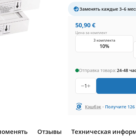
Заменять каждые 3–6 мес
50,90
€
Цена за комплект
3 комплекта
10%
Отправка товара:
24-48 ча
1
-
Кэшбэк
Получите
126
поменять
Отзывы
Техническая инфор