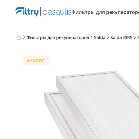
Фильтры для рекуператор
Фильтры для рекуператоров
Salda
Salda RIRS
О нас
Программа лояльности
Статьи
АНАЛОГ