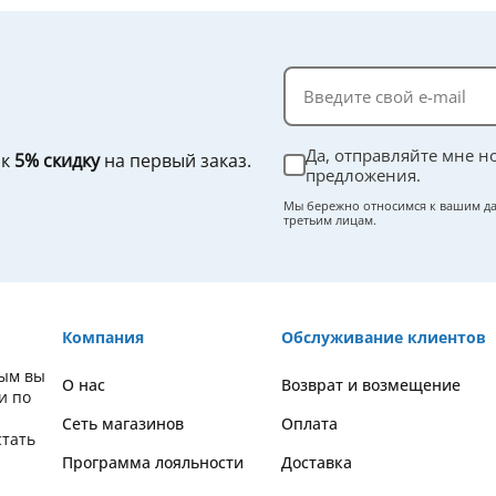
Да, отправляйте мне н
ок
5% скидку
на первый заказ.
предложения.
Мы бережно относимся к вашим да
третьим лицам.
Компания
Обслуживание клиентов
рым вы
О нас
Возврат и возмещение
и по
Сеть магазинов
Оплата
стать
Программа лояльности
Доставка