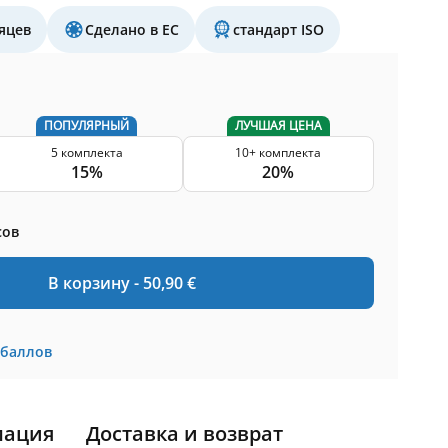
яцев
Сделано в ЕС
стандарт ISO
ПОПУЛЯРНЫЙ
ЛУЧШАЯ ЦЕНА
5 комплекта
10+ комплекта
15%
20%
сов
В корзину -
50,90
€
баллов
мация
Доставка и возврат