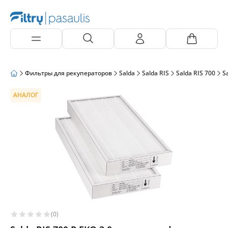
Фильтры для рекуператоров
Salda
Salda RIS
Salda RIS 700
S
АНАЛОГ
(0)