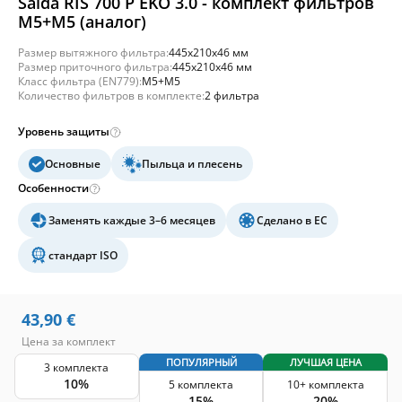
Salda RIS 700 P EKO 3.0 - комплект фильтров
M5+M5 (аналог)
Размер вытяжного фильтра:
445x210x46 мм
Размер приточного фильтра:
445x210x46 мм
Класс фильтра (EN779):
M5+M5
Количество фильтров в комплекте:
2 фильтра
Уровень защиты
Основные
Пыльца и плесень
Особенности
Заменять каждые 3–6 месяцев
Сделано в ЕС
стандарт ISO
43,90
€
Цена за комплект
ПОПУЛЯРНЫЙ
ЛУЧШАЯ ЦЕНА
3 комплекта
10%
5 комплекта
10+ комплекта
15%
20%