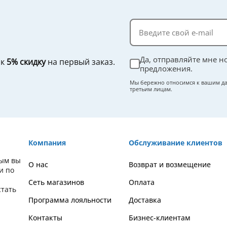
Да, отправляйте мне н
ок
5% скидку
на первый заказ.
предложения.
Мы бережно относимся к вашим да
третьим лицам.
Компания
Обслуживание клиентов
рым вы
О нас
Возврат и возмещение
и по
Сеть магазинов
Оплата
стать
Программа лояльности
Доставка
Контакты
Бизнес-клиентам