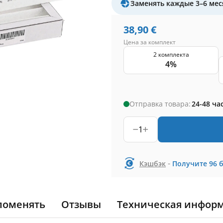
Заменять каждые 3–6 мес
38,90
€
Цена за комплект
2 комплекта
4%
Отправка товара:
24-48 ча
1
-
Кэшбэк
Получите
96
поменять
Отзывы
Техническая инфор