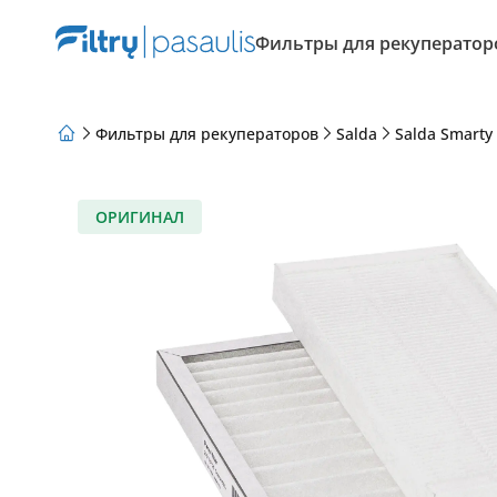
Фильтры для рекуператор
Фильтры для рекуператоров
Salda
Salda Smarty
О нас
Программа лояльности
Статьи
ОРИГИНАЛ