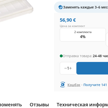
Заменять каждые 3–6 мес
56,90
€
Цена за комплект
2 комплекта
4%
Отправка товара:
24-48 ча
1
-
Кэшбэк
Получите
141
поменять
Отзывы
Техническая инфор