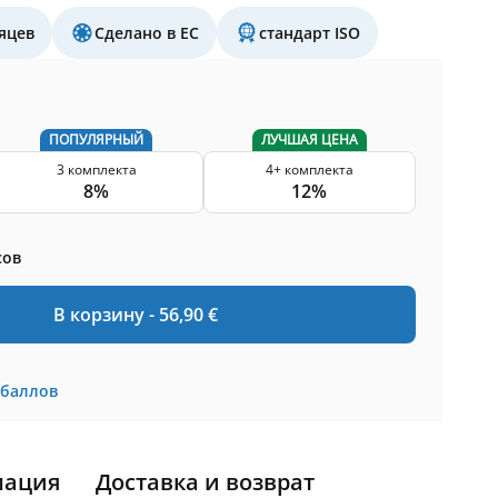
яцев
Сделано в ЕС
стандарт ISO
ПОПУЛЯРНЫЙ
ЛУЧШАЯ ЦЕНА
3 комплекта
4+ комплекта
8%
12%
сов
В корзину -
56,90
€
баллов
мация
Доставка и возврат