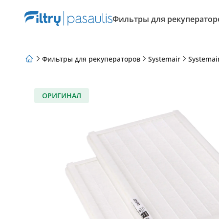
Фильтры для рекуператор
Фильтры для рекуператоров
Systemair
Systemai
О нас
Программа лояльности
Статьи
ОРИГИНАЛ