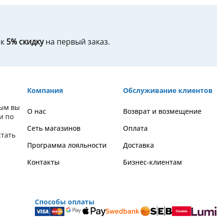
ок
5% скидку
на первый заказ.
Компания
Обслуживание клиентов
рым вы
О нас
Возврат и возмещение
и по
Сеть магазинов
Оплата
стать
Программа лояльности
Доставка
Контакты
Бизнес-клиентам
Способы оплаты