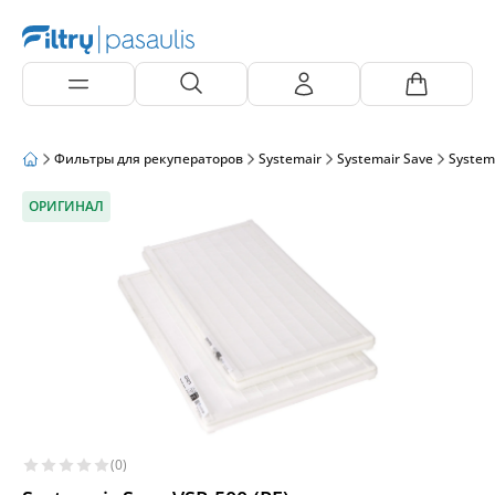
Фильтры для рекуператоров
Systemair
Systemair Save
Systema
ОРИГИНАЛ
(0)