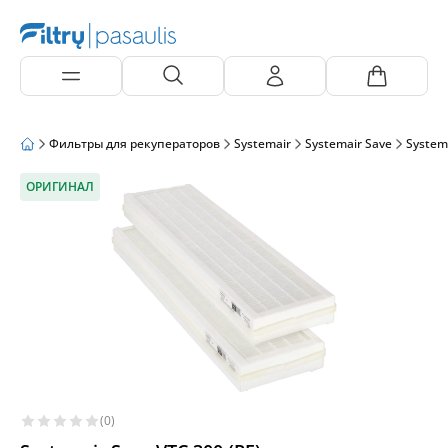
Фильтры для рекуператоров
Systemair
Systemair Save
Systema
ОРИГИНАЛ
(0)