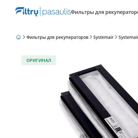
Фильтры для рекуператор
Фильтры для рекуператоров
Systemair
Systemai
О нас
Программа лояльности
Статьи
ОРИГИНАЛ