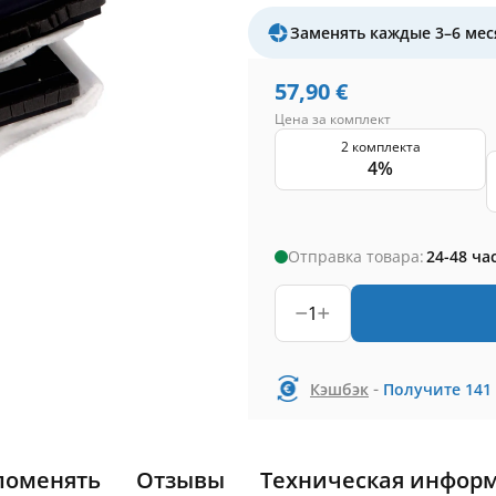
Заменять каждые 3–6 мес
57,90
€
Цена за комплект
2 комплекта
4%
Отправка товара:
24-48 ча
1
-
Кэшбэк
Получите
141
поменять
Отзывы
Техническая инфор