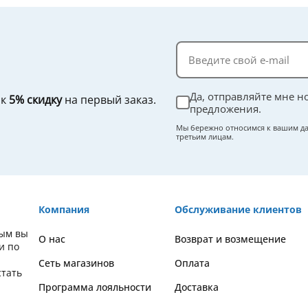
Да, отправляйте мне н
ок
5% скидку
на первый заказ.
предложения.
Мы бережно относимся к вашим да
третьим лицам.
Компания
Обслуживание клиентов
рым вы
О нас
Возврат и возмещение
и по
Сеть магазинов
Оплата
стать
Программа лояльности
Доставка