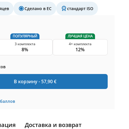
яцев
Сделано в ЕС
стандарт ISO
ПОПУЛЯРНЫЙ
ЛУЧШАЯ ЦЕНА
3 комплекта
4+ комплекта
8%
12%
сов
В корзину -
57,90
€
баллов
мация
Доставка и возврат