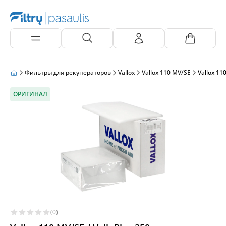
Фильтры для рекуператоров
Vallox
Vallox 110 MV/SE
Vallox 11
ОРИГИНАЛ
(0)