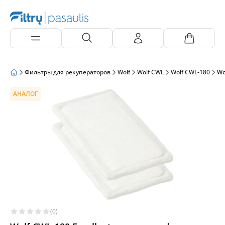
Фильтры для рекуператоров
Wolf
Wolf CWL
Wolf CWL-180
Wo
АНАЛОГ
(0)