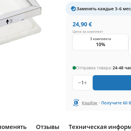
Заменять каждые 3–6 мес
24,90
€
Цена за комплект
3 комплекта
10%
Отправка товара:
24-48 ча
1
-
Кэшбэк
Получите
60
поменять
Отзывы
Техническая инфор