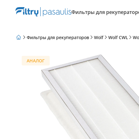
Фильтры для рекуператор
Фильтры для рекуператоров
Wolf
Wolf CWL
Wo
О нас
Программа лояльности
Статьи
АНАЛОГ