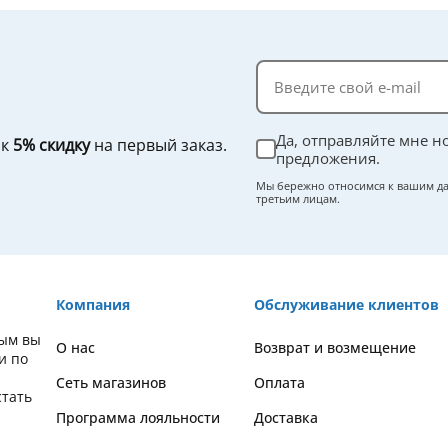
Да, отправляйте мне н
ок
5% скидку
на первый заказ.
предложения.
Мы бережно относимся к вашим да
третьим лицам.
Компания
Обслуживание клиентов
рым вы
О нас
Возврат и возмещение
и по
Сеть магазинов
Оплата
стать
Программа лояльности
Доставка