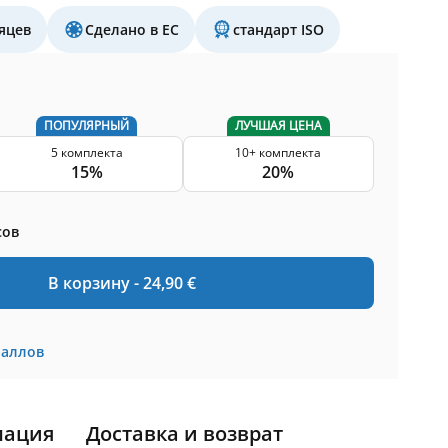
яцев
Сделано в ЕС
стандарт ISO
ПОПУЛЯРНЫЙ
ЛУЧШАЯ ЦЕНА
5 комплекта
10+ комплекта
15%
20%
сов
В корзину -
24,90
€
баллов
мация
Доставка и возврат