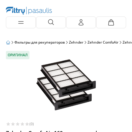
Фильтры для рекуператоров
Zehnder
Zehnder ComfoAir
Zehnd
ОРИГИНАЛ
(0)