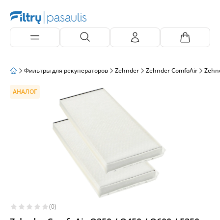
Фильтры для рекуператоров
Zehnder
Zehnder ComfoAir
Zehnd
АНАЛОГ
(0)