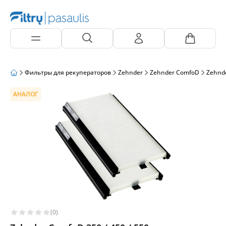
Фильтры для рекуператоров
Zehnder
Zehnder ComfoD
Zehnd
АНАЛОГ
(0)