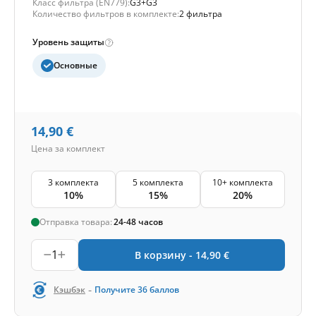
Класс фильтра (EN779):
G3+G3
Количество фильтров в комплекте:
2 фильтра
Уровень защиты
Основные
14,90
€
Цена за комплект
3 комплекта
5 комплекта
10+ комплекта
10%
15%
20%
Отправка товара:
24-48 часов
1
В корзину -
14,90
€
-
Кэшбэк
Получите
36
баллов