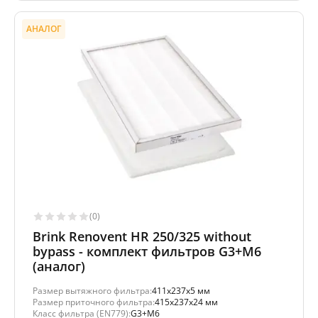
АНАЛОГ
(0)
Brink Renovent HR 250/325 without
bypass - комплект фильтров G3+M6
(аналог)
Размер вытяжного фильтра:
411x237x5 мм
Размер приточного фильтра:
415x237x24 мм
Класс фильтра (EN779):
G3+M6