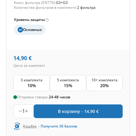
Класс фильтра (EN779):
G3+G3
Количество фильтров в комплекте:
2 фильтра
Уровень защиты
Основные
14,90
€
Цена за комплект
3 комплекта
5 комплекта
10+ комплекта
10%
15%
20%
Отправка товара:
24-48 часов
1
В корзину -
14,90
€
-
Кэшбэк
Получите
36
баллов