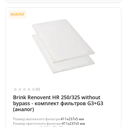
АНАЛОГ
(0)
Brink Renovent HR 250/325 without
bypass - комплект фильтров G3+G3
(аналог)
Размер вытяжного фильтра:
411x237x5 мм
Размер приточного фильтра:
411x237x5 мм