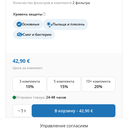
Количество фильтров в комплекте:
2 фильтра
Уровень защиты
Основные
Пыльца и плесень
Смог и бактерии
42,90
€
Цена за комплект
3 комплекта
5 комплекта
10+ комплекта
10%
15%
20%
Отправка товара:
24-48 часов
1
В корзину -
42,90
€
-
Кэшбэк
Получите
105
баллов
Управление согласием