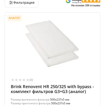
Фильтрация
На основе
339
отзывы
АНАЛОГ
(0)
Brink Renovent HR 250/325 with bypass -
комплект фильтров G3+G3 (аналог)
Размер вытяжного фильтра:
500x237x5 мм
Размер приточного фильтра:
500x237x5 мм