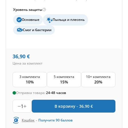
Уровень защиты
Основные
Пыльца и плесень
Смог и бактерии
36,90
€
Цена за комплект
3 комплекта
5 комплекта
10+ комплекта
10%
15%
20%
Отправка товара:
24-48 часов
1
В корзину -
36,90
€
-
Кэшбэк
Получите
90
баллов