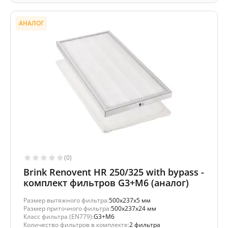
АНАЛОГ
(0)
Brink Renovent HR 250/325 with bypass -
комплект фильтров G3+M6 (аналог)
Размер вытяжного фильтра:
500x237x5 мм
Размер приточного фильтра:
500x237x24 мм
Класс фильтра (EN779):
G3+M6
Количество фильтров в комплекте:
2 фильтра