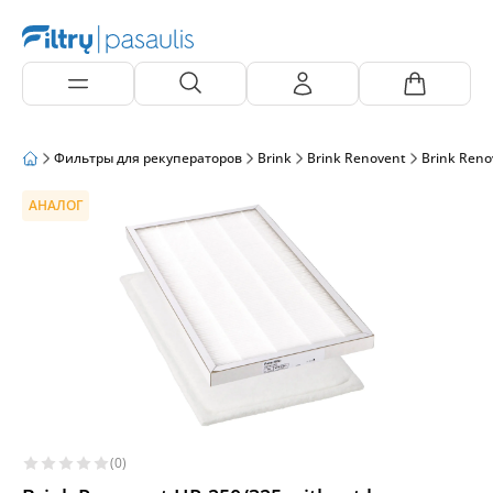
Фильтры для рекуператоров
Brink
Brink Renovent
Brink Reno
АНАЛОГ
(0)