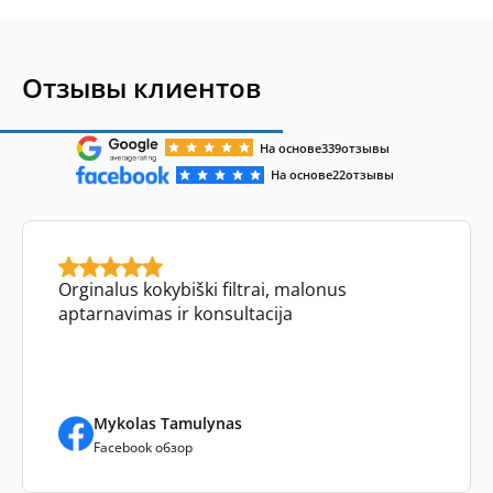
Отзывы клиентов
На основе
339
отзывы
На основе
22
отзывы
Orginalus kokybiški filtrai, malonus
aptarnavimas ir konsultacija
Mykolas Tamulynas
Facebook обзор