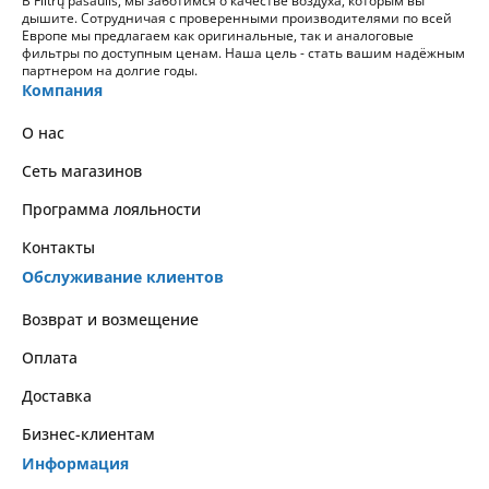
В Filtrų pasaulis, мы заботимся о качестве воздуха, которым вы
дышите. Сотрудничая с проверенными производителями по всей
Европе мы предлагаем как оригинальные, так и аналоговые
фильтры по доступным ценам. Наша цель - стать вашим надёжным
партнером на долгие годы.
Компания
О нас
Сеть магазинов
Программа лояльности
Контакты
Обслуживание клиентов
Возврат и возмещение
Оплата
Доставка
Бизнес-клиентам
Информация