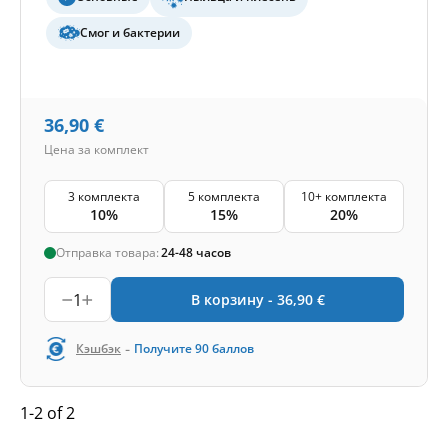
Смог и бактерии
36,90
€
Цена за комплект
3 комплекта
5 комплекта
10+ комплекта
10%
15%
20%
Отправка товара:
24-48 часов
1
В корзину -
36,90
€
-
Кэшбэк
Получите
90
баллов
1-2 of 2