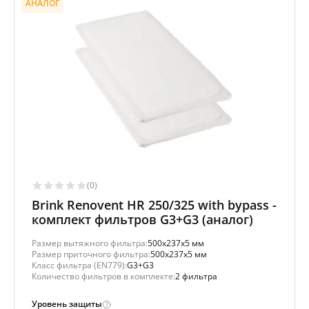
АНАЛОГ
(0)
Brink Renovent HR 250/325 with bypass -
комплект фильтров G3+G3 (аналог)
Размер вытяжного фильтра:
500x237x5 мм
Размер приточного фильтра:
500x237x5 мм
Класс фильтра (EN779):
G3+G3
Количество фильтров в комплекте:
2 фильтра
Уровень защиты