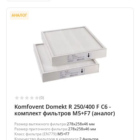
АНАЛОГ
(0)
Komfovent Domekt R 250/400 F C6 -
комплект фильтров M5+F7 (аналог)
Размер вытяжного фильтра:
278x258x46 мм
Размер приточного фильтра:
278x258x46 мм
Класс фильтра (EN779):
M5+F7
Количество фильтров в комплекте:
2 фильтра