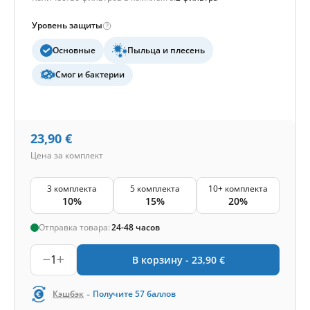
Уровень защиты
Основные
Пыльца и плесень
Смог и бактерии
23,90
€
Цена за комплект
3 комплекта
5 комплекта
10+ комплекта
10%
15%
20%
Отправка товара:
24-48 часов
1
В корзину -
23,90
€
-
Кэшбэк
Получите
57
баллов