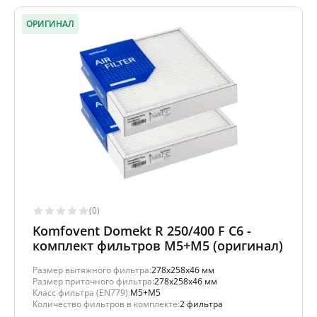
ОРИГИНАЛ
(0)
Komfovent Domekt R 250/400 F C6 -
комплект фильтров M5+M5 (оригинал)
Размер вытяжного фильтра:
278x258x46 мм
Размер приточного фильтра:
278x258x46 мм
Класс фильтра (EN779):
M5+M5
Количество фильтров в комплекте:
2 фильтра