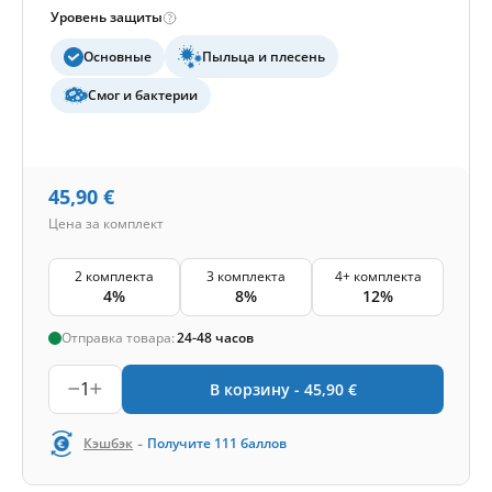
Уровень защиты
Основные
Пыльца и плесень
Смог и бактерии
45,90
€
Цена за комплект
2 комплекта
3 комплекта
4+ комплекта
4%
8%
12%
Отправка товара:
24-48 часов
1
В корзину -
45,90
€
-
Кэшбэк
Получите
111
баллов