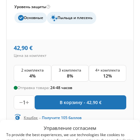
Уровень защиты
Основные
Пыльца и плесень
42,90
€
Цена за комплект
2 комплекта
3 комплекта
4+ комплекта
4%
8%
12%
Отправка товара:
24-48 часов
1
В корзину -
42,90
€
-
Кэшбэк
Получите
105
баллов
Управление согласием
To provide the best experiences, we use technologies like cookies to
1-4 of 4