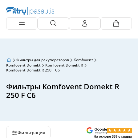
Фильтры для рекуператоров
Komfovent
Komfovent Domekt
Komfovent Domekt R
Komfovent Domekt R 250 F C6
Фильтры Komfovent Domekt R
250 F C6
Фильтрация
На основе
339
отзывы