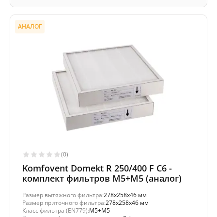
АНАЛОГ
(0)
Komfovent Domekt R 250/400 F C6 -
комплект фильтров M5+M5 (аналог)
Размер вытяжного фильтра:
278x258x46 мм
Размер приточного фильтра:
278x258x46 мм
Класс фильтра (EN779):
M5+M5