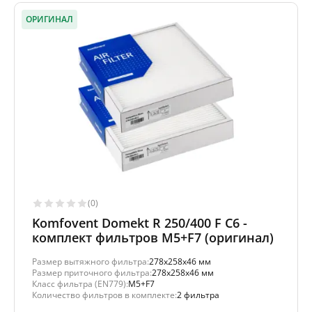
ОРИГИНАЛ
(0)
Komfovent Domekt R 250/400 F C6 -
комплект фильтров M5+F7 (оригинал)
Размер вытяжного фильтра:
278x258x46 мм
Размер приточного фильтра:
278x258x46 мм
Класс фильтра (EN779):
M5+F7
Количество фильтров в комплекте:
2 фильтра