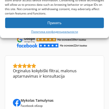
store and/or access device information. Consenting to these technologies
will allow us to process data such as browsing behavior or unique IDs on
this site. Not consenting or withdrawing consent, may adversely affect
certain features and functions.
Принять
Отзывы клиентов
Политика конфиденциальности
На основе
339
отзывы
На основе
22
отзывы
Orginalus kokybiški filtrai, malonus
aptarnavimas ir konsultacija
Mykolas Tamulynas
Facebook обзор