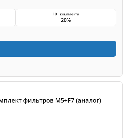
10+ комплекта
20%
омплект фильтров M5+F7 (аналог)