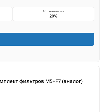
10+ комплекта
20%
омплект фильтров M5+F7 (аналог)