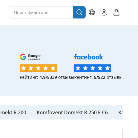
Рейтинг:
4.9/5
339
отзывы
Рейтинг:
5/5
22
отзывы
mekt R 200
Komfovent Domekt R 250 F C6
Komfove