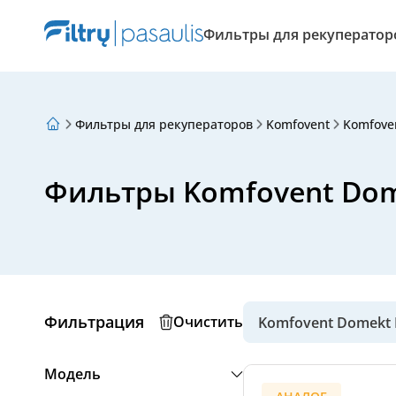
Фильтры для рекуператор
Фильтры для рекуператоров
Komfovent
Komfove
О нас
Программа лояльности
Статьи
Фильтры Komfovent Dom
Фильтрация
Очистить
Komfovent Domekt R
Модель