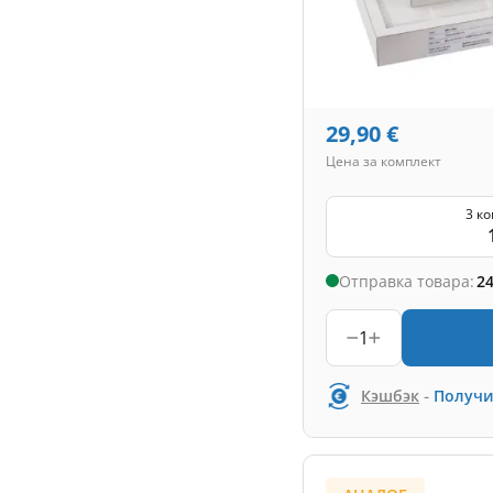
29,90
€
Цена за комплект
3 к
Отправка товара:
24
1
-
Кэшбэк
Получи