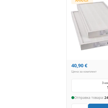
АНАЛОГ
40,90
€
Цена за комплект
3 к
Отправка товара:
24