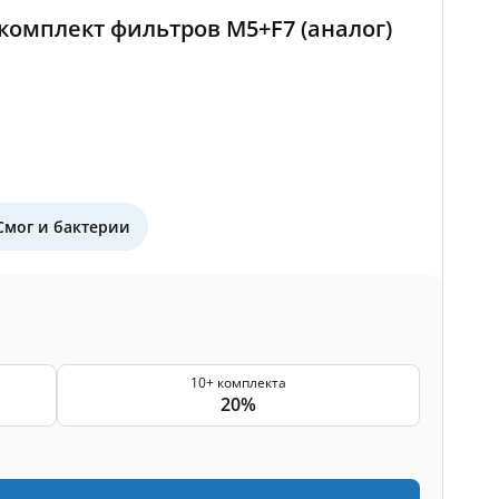
- комплект фильтров M5+F7 (аналог)
Смог и бактерии
10+ комплекта
20%