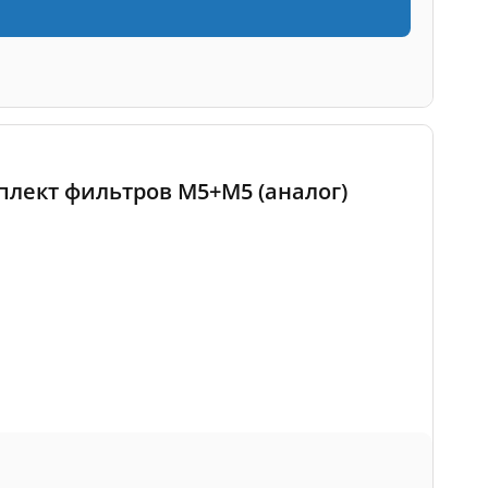
мплект фильтров M5+M5 (аналог)