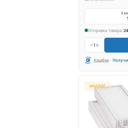
3 к
Отправка товара:
24
1
-
Кэшбэк
Получи
АНАЛОГ