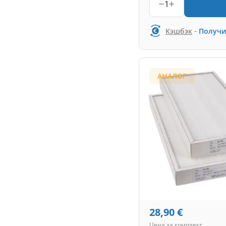
1
-
Кэшбэк
Получи
АНАЛОГ
28,90
€
Цена за комплект