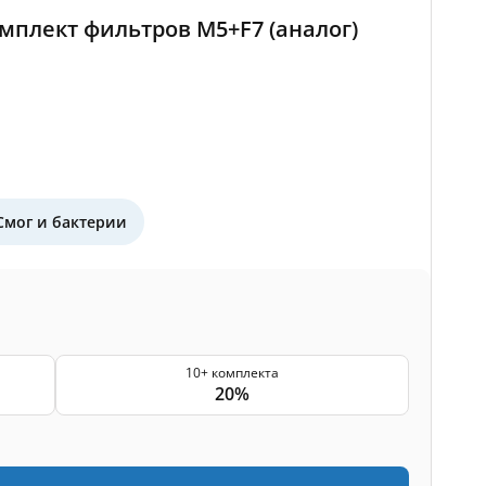
омплект фильтров M5+F7 (аналог)
Смог и бактерии
10+ комплекта
20%