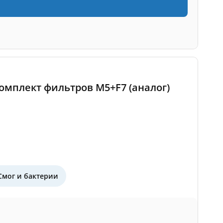
 комплект фильтров M5+F7 (аналог)
Смог и бактерии