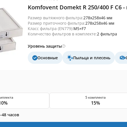
Komfovent Domekt R 250/400 F C6 
Размер вытяжного фильтра:
278x258x46 мм
Размер приточного фильтра:
278x258x46 мм
Класс фильтра (EN779):
M5+F7
Количество фильтров в комплекте:
2 фильтра
Уровень защиты
Основные
Пыльца и плесень
омплекта
5 комплекта
10%
15%
-48 часов