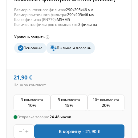
Размер вытяжного фильтра:
290x205x46 мм
Размер приточного фильтра:
290x205x46 мм
Класс фильтра (EN779):
M5+M5
Количество фильтров в комплекте:
2 фильтра
Уровень защиты
Основные
Пыльца и плесень
21,90
€
Цена за комплект
3 комплекта
5 комплекта
10+ комплекта
10%
15%
20%
Отправка товара:
24-48 часов
1
В корзину -
21,90
€