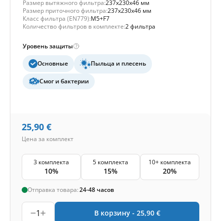
Размер вытяжного фильтра:
237x230x46 мм
Размер приточного фильтра:
237x230x46 мм
Класс фильтра (EN779):
M5+F7
Количество фильтров в комплекте:
2 фильтра
Уровень защиты
Основные
Пыльца и плесень
Смог и бактерии
25,90
€
Цена за комплект
3 комплекта
5 комплекта
10+ комплекта
10%
15%
20%
Отправка товара:
24-48 часов
1
В корзину -
25,90
€