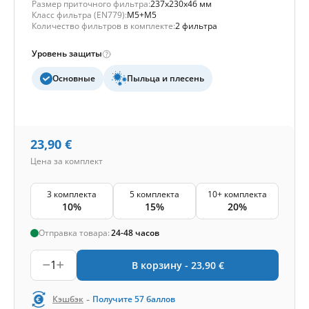
Размер приточного фильтра:
237x230x46 мм
Класс фильтра (EN779):
M5+M5
Количество фильтров в комплекте:
2 фильтра
Уровень защиты
Основные
Пыльца и плесень
23,90
€
Цена за комплект
3 комплекта
5 комплекта
10+ комплекта
10%
15%
20%
Отправка товара:
24-48 часов
1
В корзину -
23,90
€
-
Кэшбэк
Получите
57
баллов