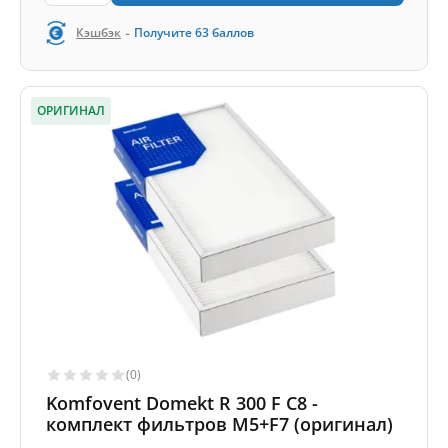
-
Кэшбэк
Получите
63
баллов
ОРИГИНАЛ
(0)
Komfovent Domekt R 300 F C8 -
комплект фильтров M5+F7 (оригинал)