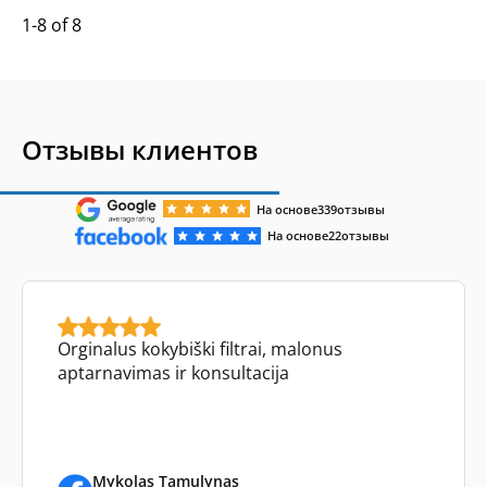
1-8 of 8
Отзывы клиентов
На основе
339
отзывы
На основе
22
отзывы
Orginalus kokybiški filtrai, malonus
aptarnavimas ir konsultacija
Mykolas Tamulynas