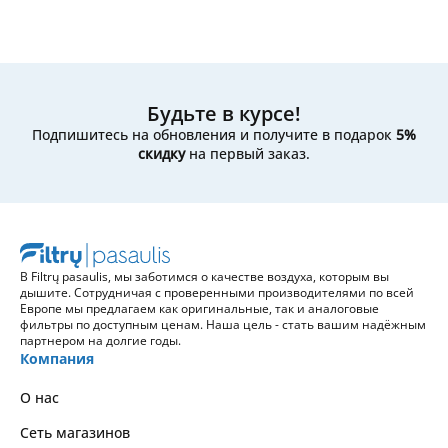
Будьте в курсе!
Подпишитесь на обновления и получите в подарок
5%
скидку
на первый заказ.
В Filtrų pasaulis, мы заботимся о качестве воздуха, которым вы
дышите. Сотрудничая с проверенными производителями по всей
Европе мы предлагаем как оригинальные, так и аналоговые
фильтры по доступным ценам. Наша цель - стать вашим надёжным
партнером на долгие годы.
Компания
О нас
Сеть магазинов