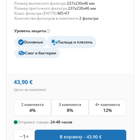
Размер вытяжного фильтра:
237x230x46 мм
Размер приточного фильтра:
237x230x46 мм
Класс фильтра (EN779):
M5+F7
Количество фильтров в комплекте:
2 фильтра
Уровень защиты
Основные
Пыльца и плесень
Смог и бактерии
43,90
€
Цена за комплект
2 комплекта
3 комплекта
4+ комплекта
4%
8%
12%
Отправка товара:
24-48 часов
1
В корзину -
43,90
€