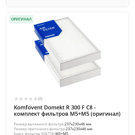
ОРИГИНАЛ
(0)
Komfovent Domekt R 300 F C8 -
комплект фильтров M5+M5 (оригинал)
Размер вытяжного фильтра:
237x230x46 мм
Размер приточного фильтра:
237x230x46 мм
Класс фильтра (EN779):
M5+M5