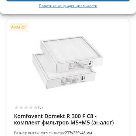
-
Кэшбэк
Получите
96
баллов
Политика конфиденциальности
АНАЛОГ
(0)
Komfovent Domekt R 300 F C8 -
комплект фильтров M5+M5 (аналог)
Размер вытяжного фильтра:
237x230x46 мм