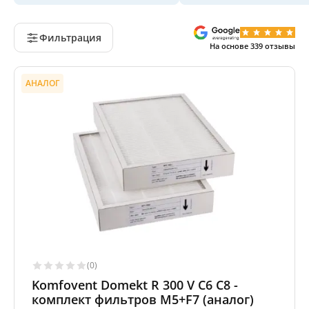
Фильтрация
На основе
339
отзывы
АНАЛОГ
(0)
Komfovent Domekt R 300 V C6 C8 -
комплект фильтров M5+F7 (аналог)