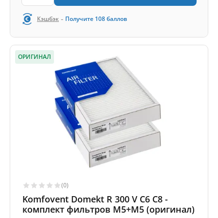
-
Кэшбэк
Получите
108
баллов
ОРИГИНАЛ
(0)
Komfovent Domekt R 300 V C6 C8 -
комплект фильтров M5+M5 (оригинал)