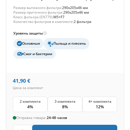
Размер вытяжного фильтра:
290x205x46 мм
Размер приточного фильтра:
290x205x46 мм
Класс фильтра (EN779):
M5+F7
Количество фильтров в комплекте:
2 фильтра
Уровень защиты
Основные
Пыльца и плесень
Смог и бактерии
41,90
€
Цена за комплект
2 комплекта
3 комплекта
4+ комплекта
4%
8%
12%
Отправка товара:
24-48 часов