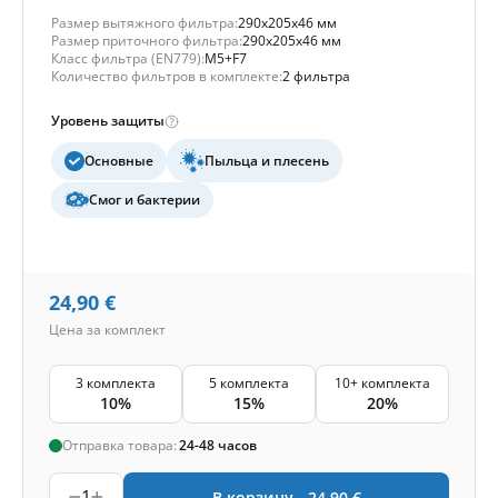
Размер вытяжного фильтра:
290x205x46 мм
Размер приточного фильтра:
290x205x46 мм
Класс фильтра (EN779):
M5+F7
Количество фильтров в комплекте:
2 фильтра
Уровень защиты
Основные
Пыльца и плесень
Смог и бактерии
24,90
€
Цена за комплект
3 комплекта
5 комплекта
10+ комплекта
10%
15%
20%
Отправка товара:
24-48 часов
1
В корзину -
24,90
€