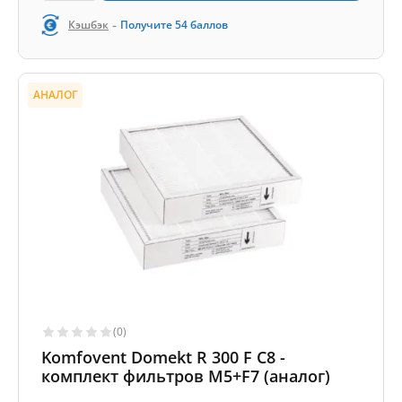
-
Кэшбэк
Получите
54
баллов
АНАЛОГ
(0)
Komfovent Domekt R 300 F C8 -
комплект фильтров M5+F7 (аналог)