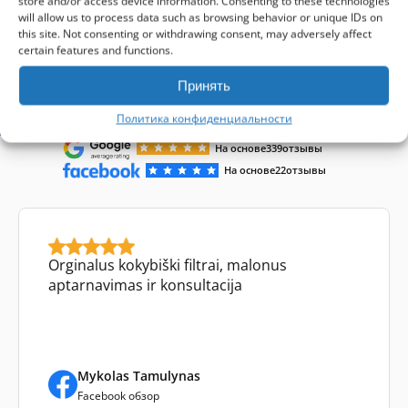
store and/or access device information. Consenting to these technologies
will allow us to process data such as browsing behavior or unique IDs on
this site. Not consenting or withdrawing consent, may adversely affect
certain features and functions.
Принять
Отзывы клиентов
Политика конфиденциальности
На основе
339
отзывы
На основе
22
отзывы
Orginalus kokybiški filtrai, malonus
aptarnavimas ir konsultacija
Mykolas Tamulynas
Facebook обзор