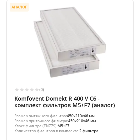
АНАЛОГ
(0)
Komfovent Domekt R 400 V C6 -
комплект фильтров M5+F7 (аналог)
Размер вытяжного фильтра:
450x210x46 мм
Размер приточного фильтра:
450x210x46 мм
Класс фильтра (EN779):
M5+F7
Количество фильтров в комплекте:
2 фильтра