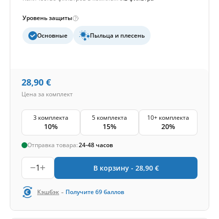
Уровень защиты
Основные
Пыльца и плесень
28,90
€
Цена за комплект
3 комплекта
5 комплекта
10+ комплекта
10%
15%
20%
Отправка товара:
24-48 часов
1
В корзину -
28,90
€
-
Кэшбэк
Получите
69
баллов