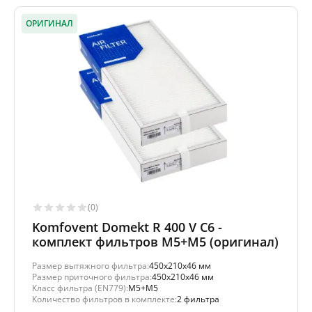
ОРИГИНАЛ
(0)
Komfovent Domekt R 400 V C6 -
комплект фильтров M5+M5 (оригинал)
Размер вытяжного фильтра:
450x210x46 мм
Размер приточного фильтра:
450x210x46 мм
Класс фильтра (EN779):
M5+M5
Количество фильтров в комплекте:
2 фильтра