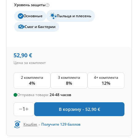
Уровень защиты
Основные
Пыльца и плесень
Смог и бактерии
52,90
€
Цена за комплект
2 комплекта
3 комплекта
4+ комплекта
4%
8%
12%
Отправка товара:
24-48 часов
1
В корзину -
52,90
€
-
Кэшбэк
Получите
129
баллов