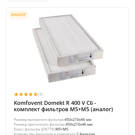
АНАЛОГ
(1)
Komfovent Domekt R 400 V C6 -
комплект фильтров M5+M5 (аналог)
Размер вытяжного фильтра:
450x210x46 мм
Размер приточного фильтра:
450x210x46 мм
Класс фильтра (EN779):
M5+M5
Количество фильтров в комплекте:
2 фильтра