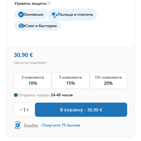
Уровень защиты
Основные
Пыльца и плесень
Смог и бактерии
30,90
€
Цена за комплект
3 комплекта
5 комплекта
10+ комплекта
10%
15%
20%
Отправка товара:
24-48 часов
1
В корзину -
30,90
€
-
Кэшбэк
Получите
75
баллов