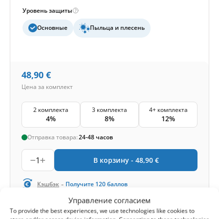
Уровень защиты
Основные
Пыльца и плесень
48,90
€
Цена за комплект
2 комплекта
3 комплекта
4+ комплекта
4%
8%
12%
Отправка товара:
24-48 часов
1
В корзину -
48,90
€
-
Кэшбэк
Получите
120
баллов
Управление согласием
To provide the best experiences, we use technologies like cookies to
1-4 of 4