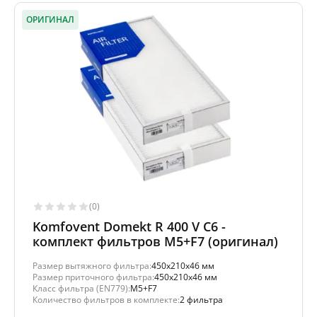
ОРИГИНАЛ
(0)
Komfovent Domekt R 400 V C6 -
комплект фильтров M5+F7 (оригинал)
Размер вытяжного фильтра:
450x210x46 мм
Размер приточного фильтра:
450x210x46 мм
Класс фильтра (EN779):
M5+F7
Количество фильтров в комплекте:
2 фильтра