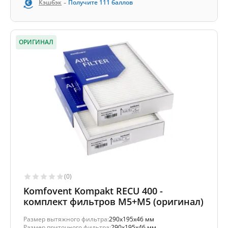
-
Кэшбэк
Получите
111
баллов
ОРИГИНАЛ
(0)
Komfovent Kompakt RECU 400 -
комплект фильтров M5+M5 (оригинал)
Размер вытяжного фильтра:
290x195x46 мм
Размер приточного фильтра:
290x195x46 мм