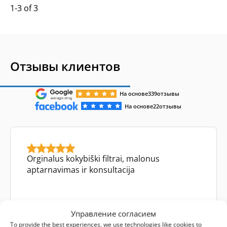
1-3 of 3
Отзывы клиентов
На основе
339
отзывы
На основе
22
отзывы
Orginalus kokybiški filtrai, malonus
aptarnavimas ir konsultacija
Управление согласием
Mykolas Tamulynas
To provide the best experiences, we use technologies like cookies to