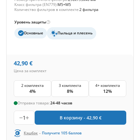
Класс фильтра (EN779):
M5+M5
Количество фильтров в комплекте:
2 фильтра
Уровень защиты
Основные
Пыльца и плесень
42,90
€
Цена за комплект
2 комплекта
3 комплекта
4+ комплекта
4%
8%
12%
Отправка товара:
24-48 часов
1
В корзину -
42,90
€
-
Кэшбэк
Получите
105
баллов