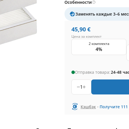
Особенности
Заменять каждые 3–6 мес
45,90
€
Цена за комплект
2 комплекта
4%
Отправка товара:
24-48 ча
1
-
Кэшбэк
Получите
111