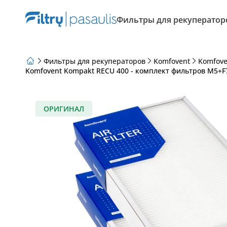
Фильтры для рекуператор
Фильтры для рекуператоров
Komfovent
Komfove
Komfovent Kompakt RECU 400 - комплект фильтров M5+F7
О нас
Программа лояльности
Статьи
ОРИГИНАЛ