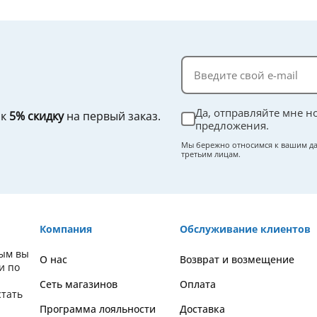
Да, отправляйте мне н
ок
5% скидку
на первый заказ.
предложения.
Мы бережно относимся к вашим да
третьим лицам.
Компания
Обслуживание клиентов
рым вы
О нас
Возврат и возмещение
и по
Сеть магазинов
Оплата
стать
Программа лояльности
Доставка