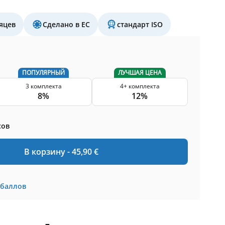
яцев
Сделано в ЕС
стандарт ISO
ПОПУЛЯРНЫЙ
ЛУЧШАЯ ЦЕНА
3 комплекта
4+ комплекта
8%
12%
сов
В корзину -
45,90
€
баллов