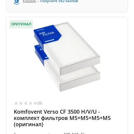
-
Кэшбэк
Получите
582
баллов
ОРИГИНАЛ
(0)
Komfovent Verso CF 3500 H/V/U -
комплект фильтров M5+M5+M5+M5
(оригинал)