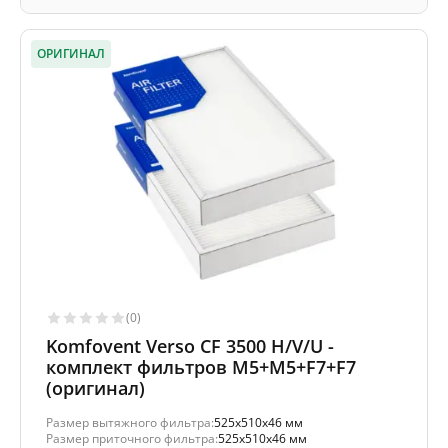
ОРИГИНАЛ
(0)
Komfovent Verso CF 3500 H/V/U -
комплект фильтров M5+M5+F7+F7
(оригинал)
Размер вытяжного фильтра:
525x510x46 мм
Размер приточного фильтра:
525x510x46 мм