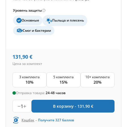
Уровень защиты
Основные
Пыльца и плесень
Смог и бактерии
131,90
€
Цена за комплект
3 комплекта
5 комплекта
10+ комплекта
10%
15%
20%
Отправка товара:
24-48 часов
1
В корзину -
131,90
€
-
Кэшбэк
Получите
327
баллов