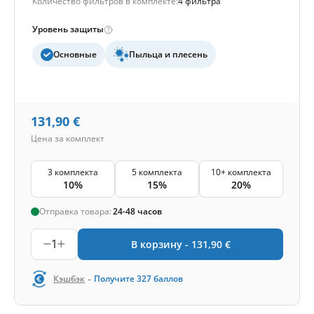
Количество фильтров в комплекте:
4 фильтра
Уровень защиты
Основные
Пыльца и плесень
131,90
€
Цена за комплект
3 комплекта
5 комплекта
10+ комплекта
10%
15%
20%
Отправка товара:
24-48 часов
1
В корзину -
131,90
€
-
Кэшбэк
Получите
327
баллов