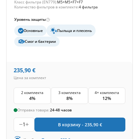
Класс фильтра (EN779):
M5+M5+F7+F7
Количество фильтров в комплекте:
4 фильтра
Уровень защиты
Основные
Пыльца и плесень
Смог и бактерии
235,90
€
Цена за комплект
2 комплекта
3 комплекта
4+ комплекта
4%
8%
12%
Отправка товара:
24-48 часов
1
В корзину -
235,90
€