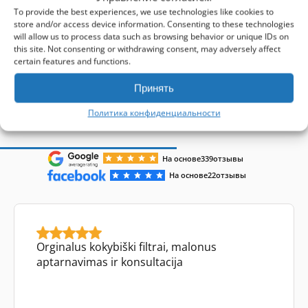
To provide the best experiences, we use technologies like cookies to
store and/or access device information. Consenting to these technologies
will allow us to process data such as browsing behavior or unique IDs on
1-4 of 4
this site. Not consenting or withdrawing consent, may adversely affect
certain features and functions.
Принять
Политика конфиденциальности
Отзывы клиентов
На основе
339
отзывы
На основе
22
отзывы
Orginalus kokybiški filtrai, malonus
aptarnavimas ir konsultacija