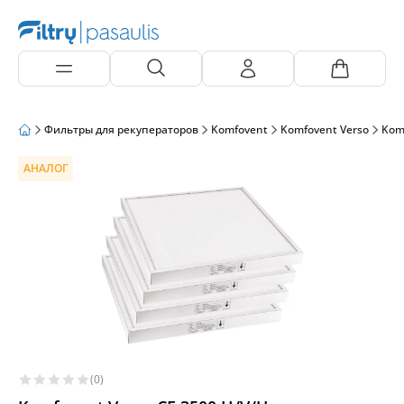
Фильтры для рекуператоров
Komfovent
Komfovent Verso
Kom
АНАЛОГ
(0)