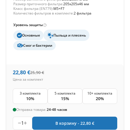
Размер приточного фильтра:
205x205x46 мм
Класс фильтра (EN779):
M5+F7
Количество фильтров в комплекте:
2 фильтра
Уровень защиты
Основные
Пыльца и плесень
Смог и бактерии
22,80
€
25,90
€
Цена за комплект
3 комплекта
5 комплекта
10+ комплекта
10%
15%
20%
Отправка товара:
24-48 часов
1
В корзину -
22,80
€